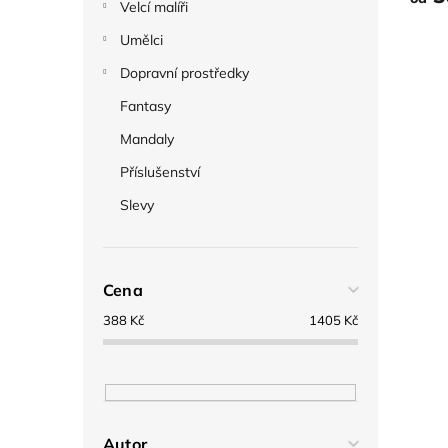
Velcí malíři
Umělci
Dopravní prostředky
Fantasy
Mandaly
Příslušenství
Slevy
Cena
388
Kč
1405
Kč
Autor