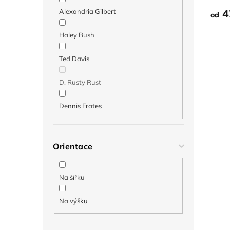
4
Alexandria Gilbert
od
Haley Bush
Ted Davis
D. Rusty Rust
Dennis Frates
Orientace
Na šířku
Na výšku