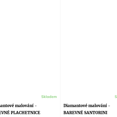
Skladem
S
antové malování -
Diamantové malování -
EVNÉ PLACHETNICE
BAREVNÉ SANTORINI