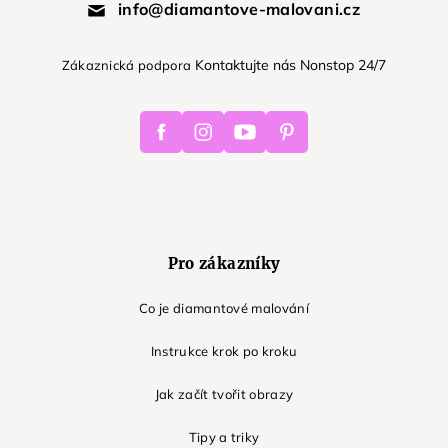
info@diamantove-malovani.cz
Kontaktujte nás Nonstop 24/7
Zákaznická podpora
Facebook
Instagram
Youtube
Pinterest
Pro zákazníky
Co je diamantové malování
Instrukce krok po kroku
Jak začít tvořit obrazy
Tipy a triky