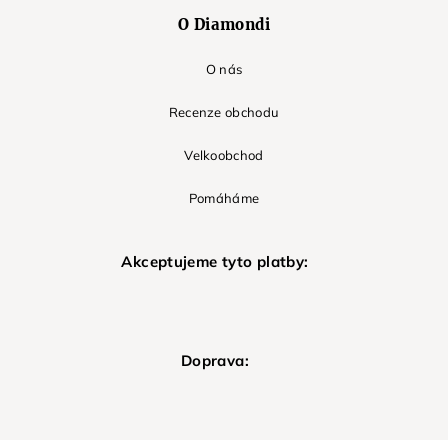
O Diamondi
O nás
Recenze obchodu
Velkoobchod
Pomáháme
Akceptujeme tyto platby:
Doprava: