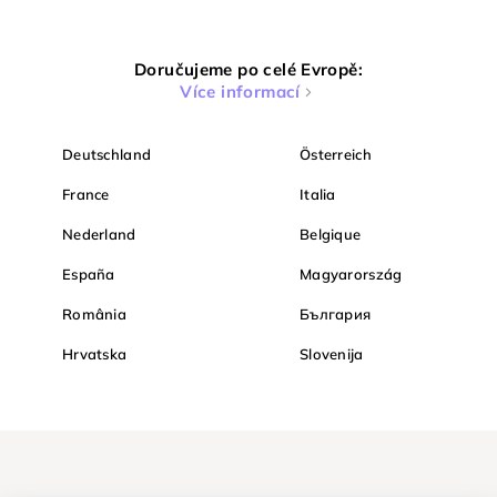
Doručujeme po celé Evropě:
Více informací
Deutschland
Österreich
France
Italia
Nederland
Belgique
España
Magyarország
România
България
Hrvatska
Slovenija