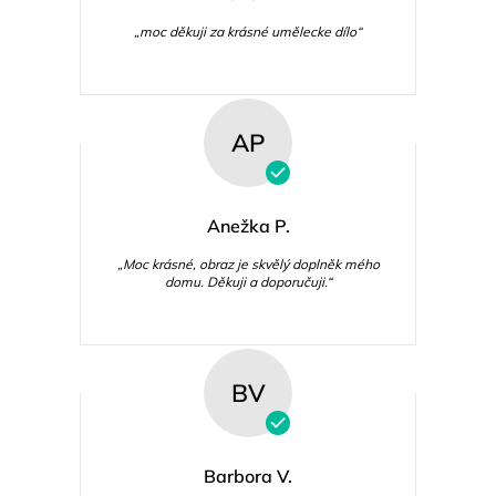
„moc děkuji za krásné umělecke dílo“
AP
Anežka P.
„Moc krásné, obraz je skvělý doplněk mého
domu. Děkuji a doporučuji.“
BV
Barbora V.