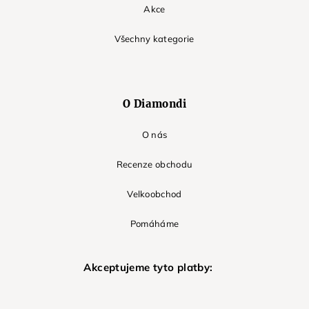
Akce
Všechny kategorie
O Diamondi
O nás
Recenze obchodu
Velkoobchod
Pomáháme
Akceptujeme tyto platby: