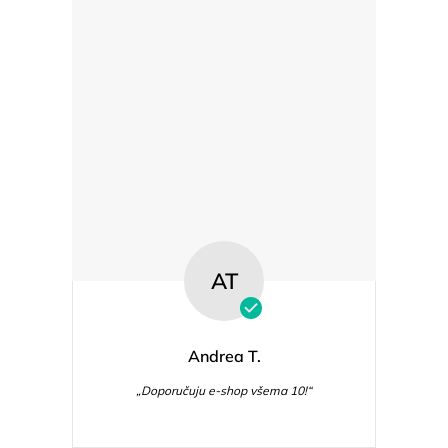
AT
Andrea T.
„Doporučuju e-shop všema 10!“