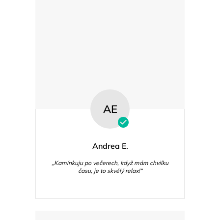
AE
Andrea E.
„Kamínkuju po večerech, když mám chvilku
času, je to skvělý relax!“