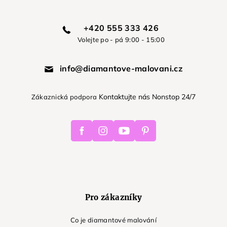
+420 555 333 426
Volejte po - pá 9:00 - 15:00
info@diamantove-malovani.cz
Kontaktujte nás Nonstop 24/7
Zákaznická podpora
Facebook
Instagram
Youtube
Pinterest
Pro zákazníky
Co je diamantové malování