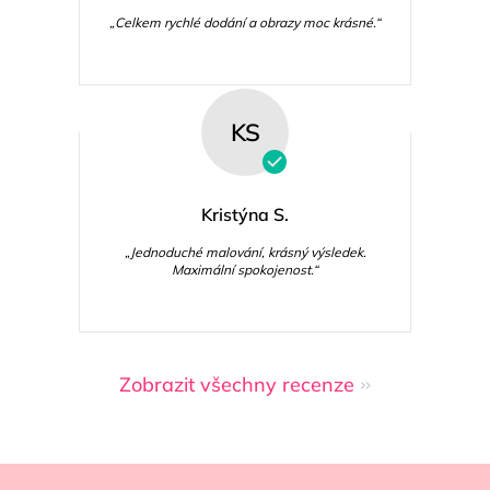
„Celkem rychlé dodání a obrazy moc krásné.“
KS
Kristýna S.
„Jednoduché malování, krásný výsledek.
Maximální spokojenost.“
Zobrazit všechny recenze
Z