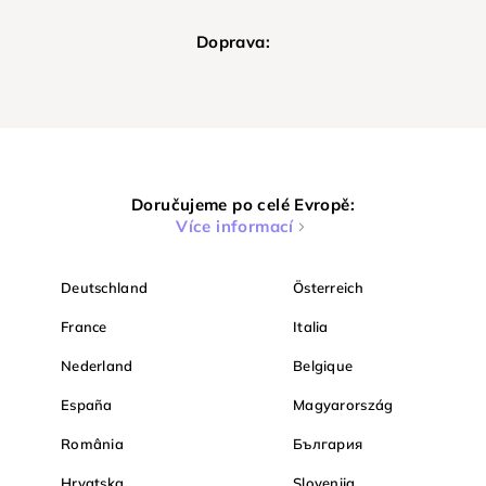
Doprava:
Doručujeme po celé Evropě:
Více informací
Deutschland
Österreich
France
Italia
Nederland
Belgique
España
Magyarország
România
България
Hrvatska
Slovenija