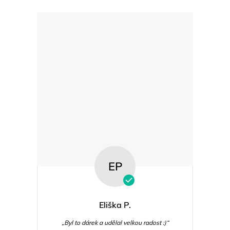
EP
Eliška P.
„Byl to dárek a udělal velkou radost :)“