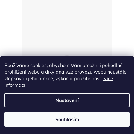
Používáme cookies, abychom Vám umožnili pohodlné
AT
prohlížení webu a díky analýze provozu webu neustále
zlepšovali jeho funkce, výkon a použitelnost.
Více
informací
Andrea T.
Nastavení
„Doporučuju e-shop všema 10!“
Souhlasím