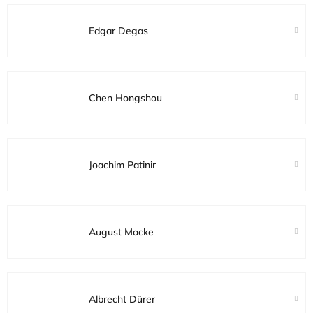
Edgar Degas
Chen Hongshou
Joachim Patinir
August Macke
Albrecht Dürer