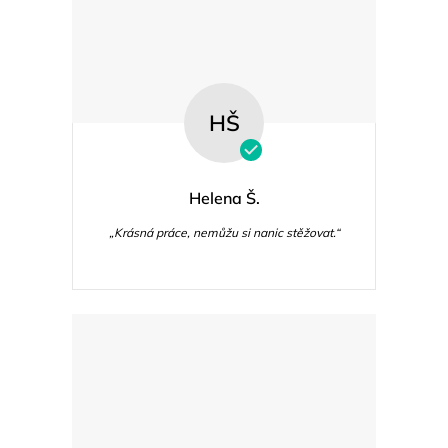
HŠ
Helena Š.
„Krásná práce, nemůžu si nanic stěžovat.“