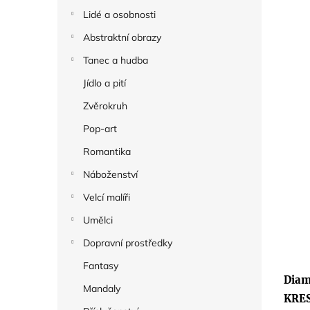
Lidé a osobnosti
Abstraktní obrazy
Tanec a hudba
Jídlo a pití
Zvěrokruh
Pop-art
Romantika
Náboženství
Velcí malíři
Umělci
Dopravní prostředky
Fantasy
Diam
Mandaly
KRE