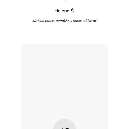
Helena Š.
„Krásná práce, nemůžu si nanic stěžovat.“