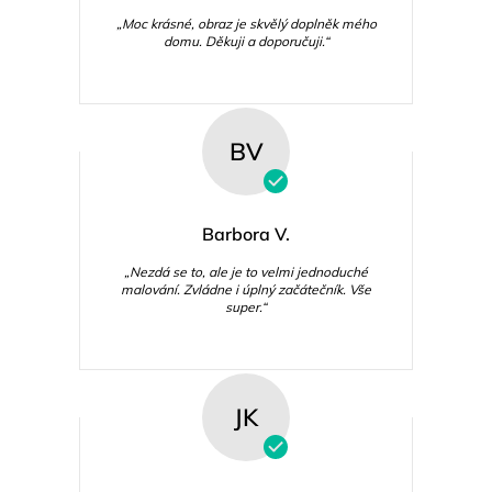
„Moc krásné, obraz je skvělý doplněk mého
domu. Děkuji a doporučuji.“
BV
Barbora V.
„Nezdá se to, ale je to velmi jednoduché
malování. Zvládne i úplný začátečník. Vše
super.“
JK