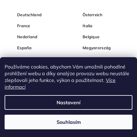
Deutschland
Österreich
France
Italia
Nederland
Belgique
España
Magyarország
România
България
Používáme cookies, abychom Vám umožnili pohodlné
Hrvatska
Slovenija
prohlížení webu a díky analýze provozu webu neustále
zlepšovali jeho funkce, výkon a použitelnost.
Více
informací
Nastavení
Souhlasím