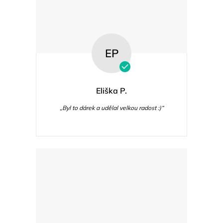
EP
Eliška P.
„Byl to dárek a udělal velkou radost :)“