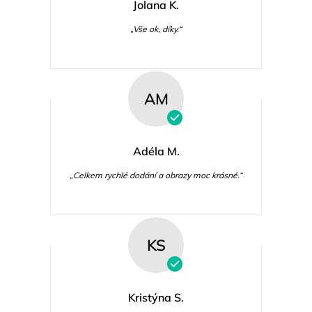
Jolana K.
„Vše ok, díky.“
AM
Adéla M.
„Celkem rychlé dodání a obrazy moc krásné.“
KS
Kristýna S.