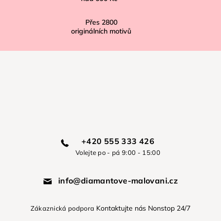
Přes
2800
originálních motivů
+420 555 333 426
Volejte po - pá 9:00 - 15:00
info@diamantove-malovani.cz
Kontaktujte nás Nonstop 24/7
Zákaznická podpora