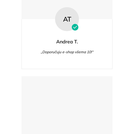
AT
Andrea T.
„Doporučuju e-shop všema 10!“