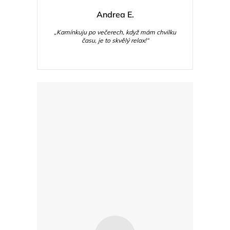
Andrea E.
„Kamínkuju po večerech, když mám chvilku
času, je to skvělý relax!“