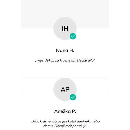
IH
Ivana H.
„moc děkuji za krásné umělecke dílo“
AP
Anežka P.
„Moc krásné, obraz je skvělý doplněk mého
domu. Děkuji a doporučuji.“