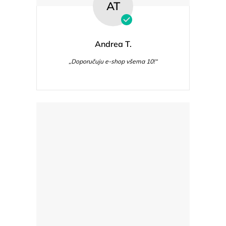
AT
Andrea T.
„Doporučuju e-shop všema 10!“