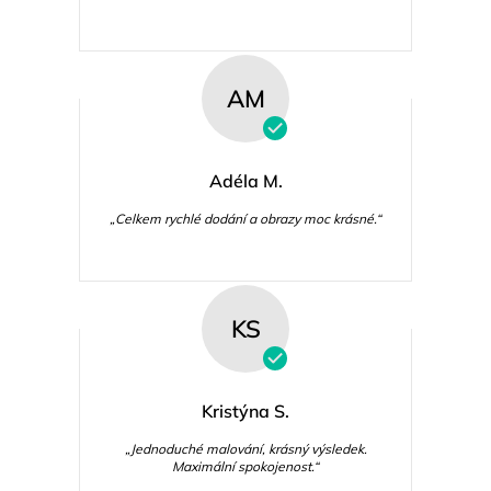
AM
Adéla M.
„Celkem rychlé dodání a obrazy moc krásné.“
KS
Kristýna S.
„Jednoduché malování, krásný výsledek.
Maximální spokojenost.“