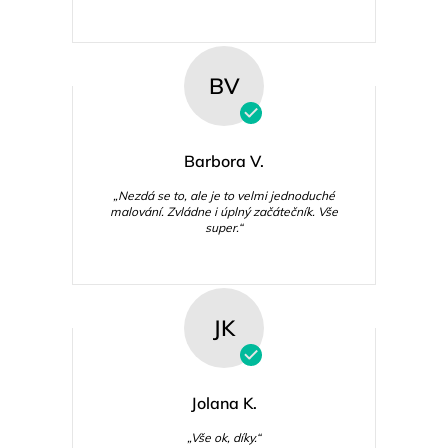
BV
Barbora V.
„Nezdá se to, ale je to velmi jednoduché
malování. Zvládne i úplný začátečník. Vše
super.“
JK
Jolana K.
„Vše ok, díky.“