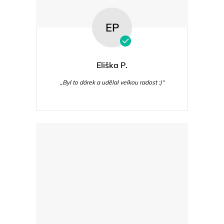
EP
Eliška P.
„Byl to dárek a udělal velkou radost :)“