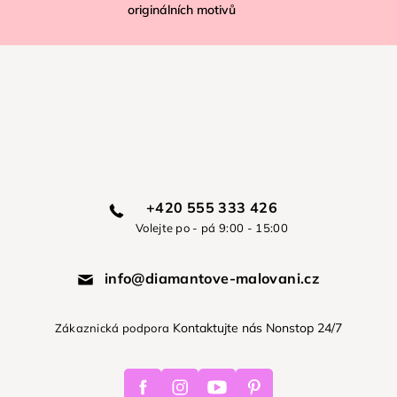
originálních motivů
+420 555 333 426
Volejte po - pá 9:00 - 15:00
info@diamantove-malovani.cz
Kontaktujte nás Nonstop 24/7
Zákaznická podpora
Facebook
Instagram
Youtube
Pinterest