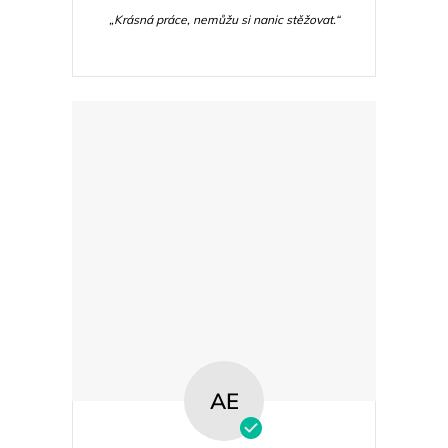
„Krásná práce, nemůžu si nanic stěžovat.“
AE