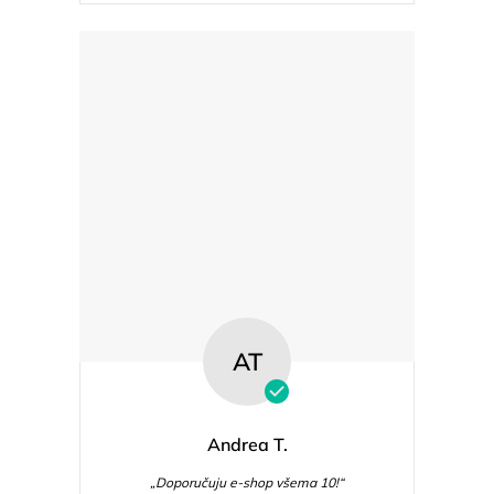
AT
Andrea T.
„Doporučuju e-shop všema 10!“