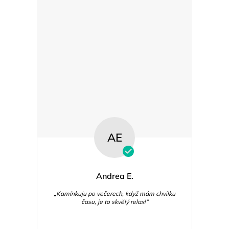
AE
Andrea E.
„Kamínkuju po večerech, když mám chvilku
času, je to skvělý relax!“