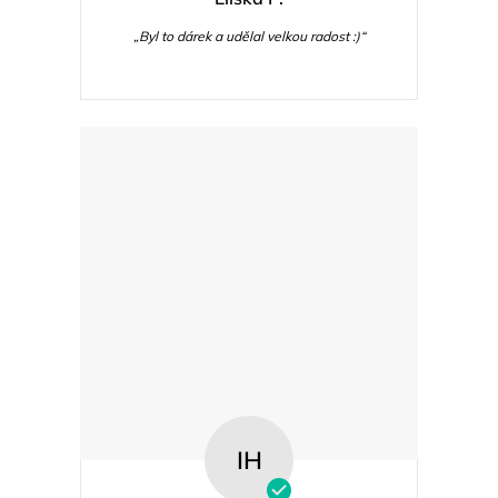
„Byl to dárek a udělal velkou radost :)“
IH