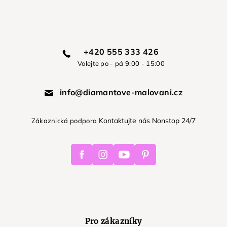
+420 555 333 426
Volejte po - pá 9:00 - 15:00
info@diamantove-malovani.cz
Kontaktujte nás Nonstop 24/7
Zákaznická podpora
Facebook
Instagram
Youtube
Pinterest
Pro zákazníky