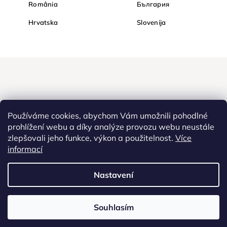
România
България
Hrvatska
Slovenija
Používáme cookies, abychom Vám umožnili pohodlné
prohlížení webu a díky analýze provozu webu neustále
zlepšovali jeho funkce, výkon a použitelnost.
Více
informací
Nakupujte na Diamondi bezpečně a bez obav. Díky HTTPS
protokolu jsou Vaše citlivá data v naprostém bezpečí, veškeré
informace mezi prohlížečem a serverem se přenášejí v zašifrované
Nastavení
podobě.
Souhlasím
Copyright
2022 - 2026
Diamondi. Všechna práva vyhrazena. |
Diamondi,
Westlogic s.r.o., Olomoucká 267/29, Opava, 746 01