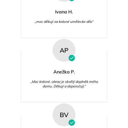
Ivana H.
„moc děkuji za krásné umělecke dílo“
AP
Anežka P.
„Moc krásné, obraz je skvělý doplněk mého
domu. Děkuji a doporučuji.“
BV