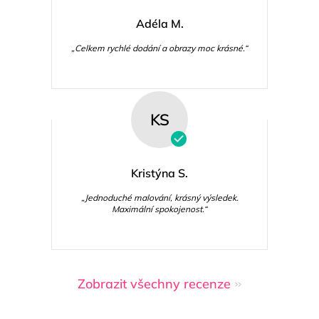
Adéla M.
„Celkem rychlé dodání a obrazy moc krásné.“
KS
Kristýna S.
„Jednoduché malování, krásný výsledek.
Maximální spokojenost.“
Zobrazit všechny recenze