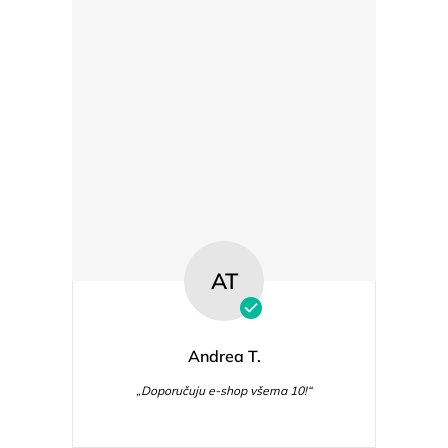
AT
Andrea T.
„Doporučuju e-shop všema 10!“