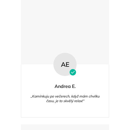
AE
Andrea E.
„Kamínkuju po večerech, když mám chvilku
času, je to skvělý relax!“