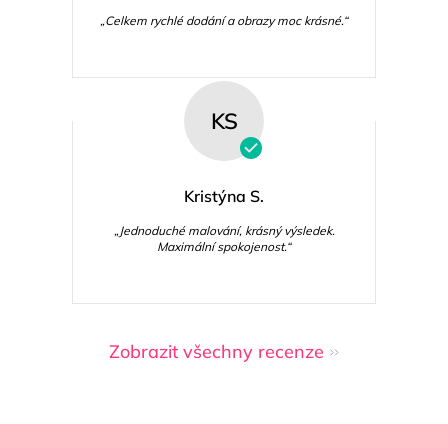
„Celkem rychlé dodání a obrazy moc krásné.“
KS
Kristýna S.
„Jednoduché malování, krásný výsledek.
Maximální spokojenost.“
Zobrazit všechny recenze
Z