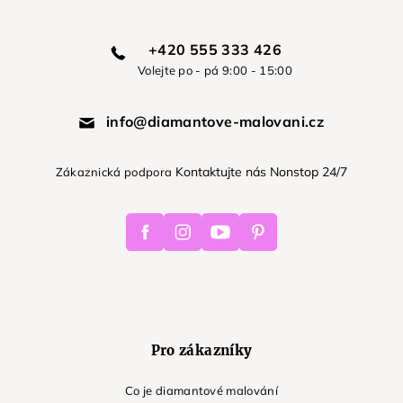
+420 555 333 426
Volejte po - pá 9:00 - 15:00
info@diamantove-malovani.cz
Kontaktujte nás Nonstop 24/7
Zákaznická podpora
Facebook
Instagram
Youtube
Pinterest
Pro zákazníky
Co je diamantové malování