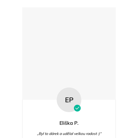
EP
Eliška P.
„Byl to dárek a udělal velkou radost :)“