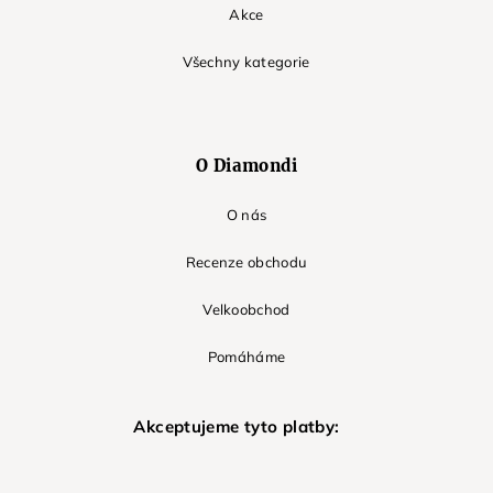
Akce
Všechny kategorie
O Diamondi
O nás
Recenze obchodu
Velkoobchod
Pomáháme
Akceptujeme tyto platby: