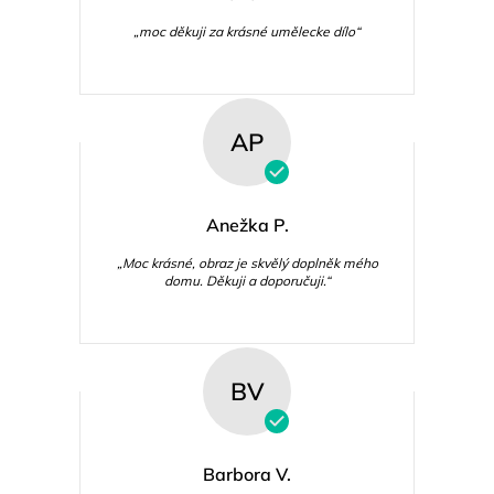
„moc děkuji za krásné umělecke dílo“
AP
Anežka P.
„Moc krásné, obraz je skvělý doplněk mého
domu. Děkuji a doporučuji.“
BV
Barbora V.