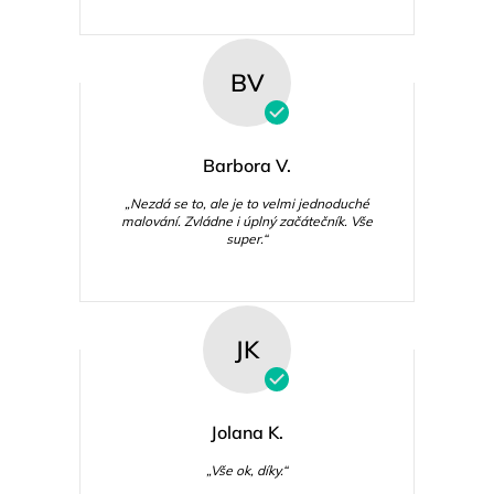
BV
Barbora V.
„Nezdá se to, ale je to velmi jednoduché
malování. Zvládne i úplný začátečník. Vše
super.“
JK
Jolana K.
„Vše ok, díky.“