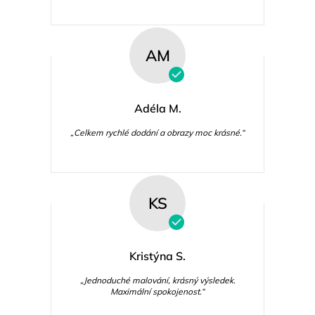
AM
Adéla M.
„Celkem rychlé dodání a obrazy moc krásné.“
KS
Kristýna S.
„Jednoduché malování, krásný výsledek.
Maximální spokojenost.“