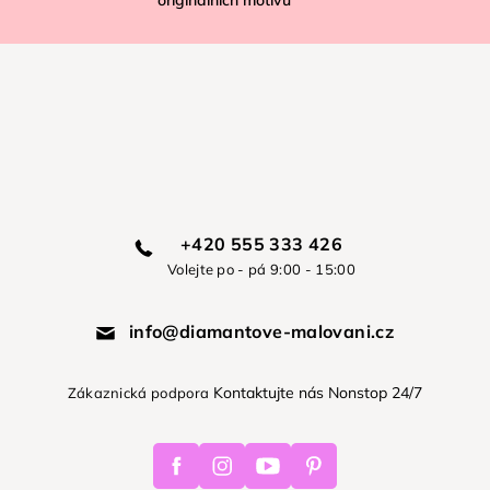
originálních motivů
+420 555 333 426
Volejte po - pá 9:00 - 15:00
info@diamantove-malovani.cz
Kontaktujte nás Nonstop 24/7
Zákaznická podpora
Facebook
Instagram
Youtube
Pinterest