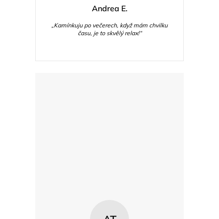
Andrea E.
„Kamínkuju po večerech, když mám chvilku
času, je to skvělý relax!“