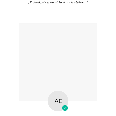
„Krásná práce, nemůžu si nanic stěžovat.“
AE