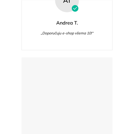
AT
Andrea T.
„Doporučuju e-shop všema 10!“