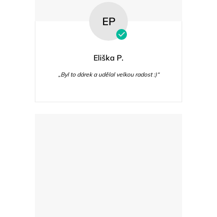
EP
Eliška P.
„Byl to dárek a udělal velkou radost :)“