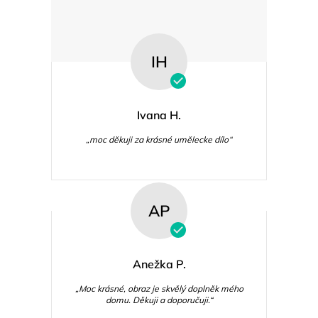
IH
Ivana H.
„moc děkuji za krásné umělecke dílo“
AP
Anežka P.
„Moc krásné, obraz je skvělý doplněk mého
domu. Děkuji a doporučuji.“