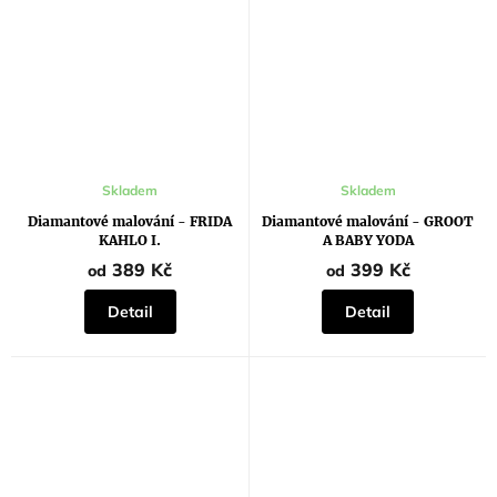
Skladem
Skladem
Diamantové malování - FRIDA
Diamantové malování - GROOT
KAHLO I.
A BABY YODA
389 Kč
399 Kč
od
od
Detail
Detail