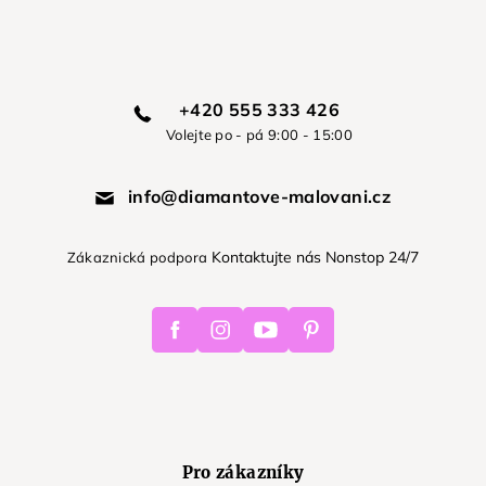
+420 555 333 426
Volejte po - pá 9:00 - 15:00
info@diamantove-malovani.cz
Kontaktujte nás Nonstop 24/7
Zákaznická podpora
Facebook
Instagram
Youtube
Pinterest
Pro zákazníky