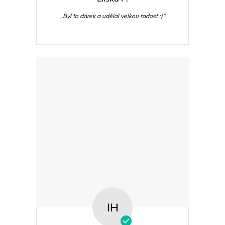
„Byl to dárek a udělal velkou radost :)“
IH