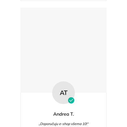
AT
Andrea T.
„Doporučuju e-shop všema 10!“