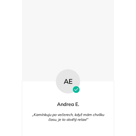
AE
Andrea E.
„Kamínkuju po večerech, když mám chvilku
času, je to skvělý relax!“