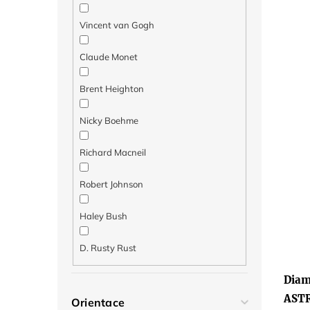
Vincent van Gogh
Claude Monet
Brent Heighton
Nicky Boehme
Richard Macneil
Robert Johnson
Haley Bush
D. Rusty Rust
Diam
AST
Orientace