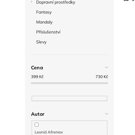
Dopravní prostředky
Fantasy
Mandaly
Příslušenství
Slevy
Cena
399
Kč
730
Kč
Autor
Leonid Afremov