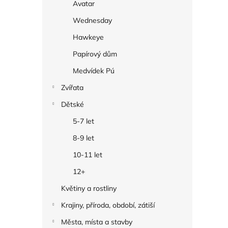
Avatar
Wednesday
Hawkeye
Papírový dům
Medvídek Pú
Zvířata
Dětské
5-7 let
8-9 let
10-11 let
12+
Květiny a rostliny
Krajiny, příroda, období, zátiší
Města, místa a stavby