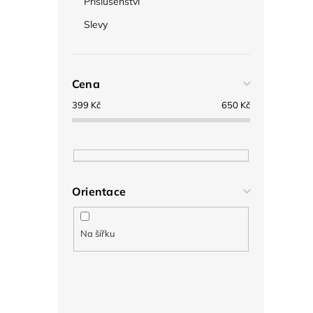
Příslušenství
Slevy
Cena
399
Kč
650
Kč
Orientace
Na šířku