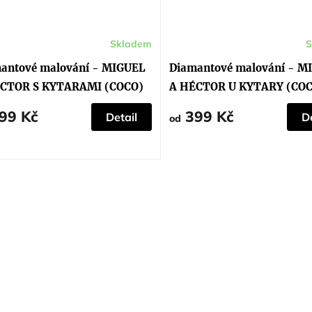
Skladem
S
antové malování - MIGUEL
Diamantové malování - M
CTOR S KYTARAMI (COCO)
A HÉCTOR U KYTARY (CO
99 Kč
399 Kč
Detail
De
od