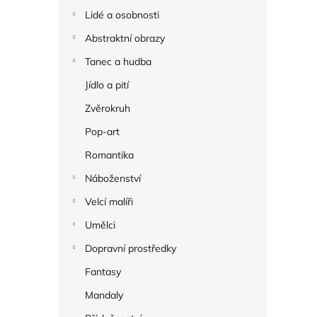
Lidé a osobnosti
Abstraktní obrazy
Tanec a hudba
Jídlo a pití
Zvěrokruh
Pop-art
Romantika
Náboženství
Velcí malíři
Umělci
Dopravní prostředky
Fantasy
Mandaly