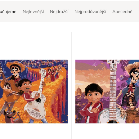
učujeme
Nejlevnější
Nejdražší
Nejprodávanější
Abecedně