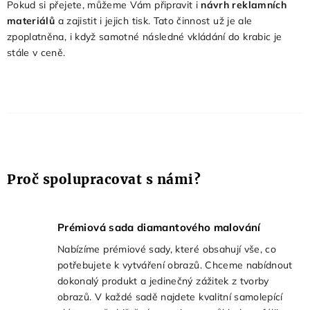
Pokud si přejete, můžeme Vám připravit i
návrh reklamních
materiálů
a zajistit i jejich tisk. Tato činnost už je ale
zpoplatněna, i když samotné následné vkládání do krabic je
stále v ceně.
Proč spolupracovat s námi?
Prémiová sada diamantového malování
Nabízíme prémiové sady, které obsahují vše, co
potřebujete k vytváření obrazů. Chceme nabídnout
dokonalý produkt a jedinečný zážitek z tvorby
obrazů. V každé sadě najdete kvalitní samolepící