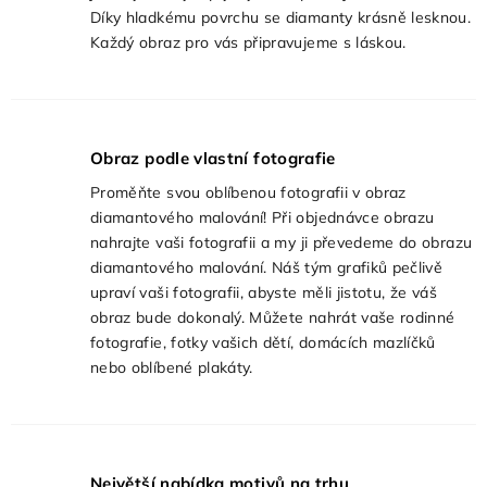
Díky hladkému povrchu se diamanty krásně lesknou.
Každý obraz pro vás připravujeme s láskou.
Obraz podle vlastní fotografie
Proměňte svou oblíbenou fotografii v obraz
diamantového malování! Při objednávce obrazu
nahrajte vaši fotografii a my ji převedeme do obrazu
diamantového malování. Náš tým grafiků pečlivě
upraví vaši fotografii, abyste měli jistotu, že váš
obraz bude dokonalý. Můžete nahrát vaše rodinné
fotografie, fotky vašich dětí, domácích mazlíčků
nebo oblíbené plakáty.
Největší nabídka motivů na trhu