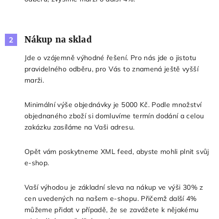
Nákup na sklad
2
Jde o vzájemně výhodné řešení. Pro nás jde o jistotu
pravidelného odběru, pro Vás to znamená ještě vyšší
marži.
Minimální výše objednávky je 5000 Kč. Podle množství
objednaného zboží si domluvíme termín dodání a celou
zakázku zasíláme na Vaši adresu.
Opět vám poskytneme XML feed, abyste mohli plnit svůj
e-shop.
Vaší výhodou je základní sleva na nákup ve výši 30% z
cen uvedených na našem e-shopu. Přičemž další 4%
můžeme přidat v případě, že se zavážete k nějakému