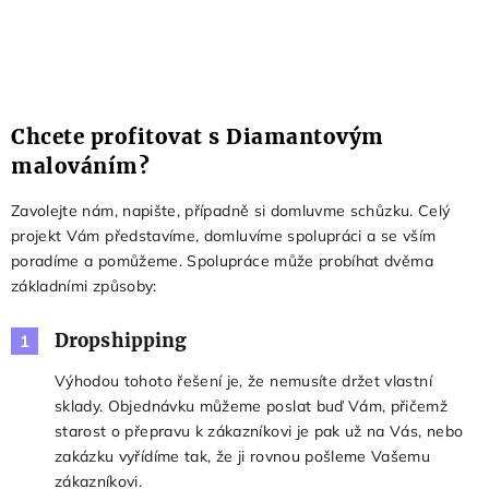
Chcete profitovat s Diamantovým
malováním?
Zavolejte nám, napište, případně si domluvme schůzku. Celý
projekt Vám představíme, domluvíme spolupráci a se vším
poradíme a pomůžeme. Spolupráce může probíhat dvěma
základními způsoby:
Dropshipping
1
Výhodou tohoto řešení je, že nemusíte držet vlastní
sklady. Objednávku můžeme poslat buď Vám, přičemž
starost o přepravu k zákazníkovi je pak už na Vás, nebo
zakázku vyřídíme tak, že ji rovnou pošleme Vašemu
zákazníkovi.