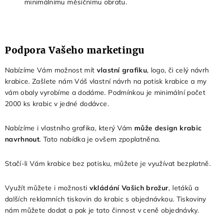
minimálnímu měsíčnímu obratu.
Podpora Vašeho marketingu
Nabízíme Vám možnost mít
vlastní grafiku
, logo, či celý návrh
krabice. Zašlete nám Váš vlastní návrh na potisk krabice a my
vám obaly vyrobíme a dodáme. Podmínkou je minimální počet
2000 ks krabic v jedné dodávce.
Nabízíme i vlastního grafika, který Vám
může design krabic
navrhnout
. Tato nabídka je ovšem zpoplatněna.
Stačí-li Vám krabice bez potisku, můžete je využívat bezplatně.
Využít můžete i možnosti
vkládání Vašich brožur
, letáků a
dalších reklamních tiskovin do krabic s objednávkou. Tiskoviny
nám můžete dodat a pak je tato činnost v ceně objednávky.