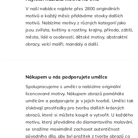
V naší nabídce najdete přes
2800
originálních
motivů a každý měsíc přidáváme stovky dalších
motivů. Nabízíme motivy z různých kategorií jako
jsou zvířata, květiny a rostliny, krajiny, příroda, zátiší,
města, lidé a osobností, dětské motivy, abstraktní
obrazy, velcí malíři, mandaly a další.
Nákupem u nás podporujete umělce
Spolupracujeme s umělci a nabízíme originální
licencované motivy. Nákupem obrazů pomáháte
umělcům a podporujete je v jejich tvorbě. Umělci tak
získávají prostředky pro tvorbu dalších krásných
obrazů, které si můžete koupit a vytvořit. U každého
motivu, který převádíme do diamantového malování,
se snažíme maximálně zachovat autentičnost
původního díla, aby byl prožitek z tvorby obrazů co