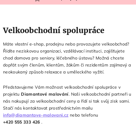
Velkoobchodní spolupráce
Máte vlastní e-shop, prodejnu nebo provozujete velkoobchod?
Řídíte neziskovou organizaci, vzdělávací instituci, zajišťujete
chod domova pro seniory, léčebného ústavu? Možná chcete
dopřát svým členům, klientům, žákům či rezidentům zajímavý a
neokoukaný způsob relaxace a uměleckého vyžití.
Představujeme Vám možnost velkoobchodní spolupráce v
projektu
Diamantové malování
. Naši velkoobchodní partneři u
nás nakupují za velkoobchodní ceny a řídí si tak svůj zisk sami.
Stačí nás kontaktovat prostřednictvím mailu
info@diamantove-malovani.cz
nebo telefonu
+420 555 333 426
.