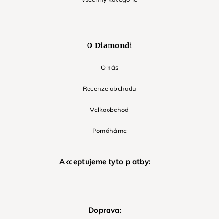
O Diamondi
O nás
Recenze obchodu
Velkoobchod
Pomáháme
Akceptujeme tyto platby:
Doprava: