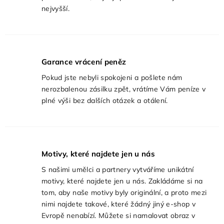
nejvyšší.
Garance vrácení peněz
Pokud jste nebyli spokojeni a pošlete nám
nerozbalenou zásilku zpět, vrátíme Vám peníze v
plné výši bez dalších otázek a otálení.
Motivy, které najdete jen u nás
S našimi umělci a partnery vytváříme unikátní
motivy, které najdete jen u nás. Zakládáme si na
tom, aby naše motivy byly originální, a proto mezi
nimi najdete takové, které žádný jiný e-shop v
Evropě nenabízí. Můžete si namalovat obraz v