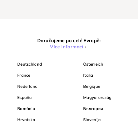
Doručujeme po celé Evropě:
Více informací
Deutschland
Österreich
France
Italia
Nederland
Belgique
España
Magyarország
România
България
Hrvatska
Slovenija