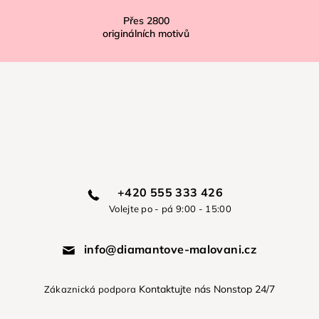
Přes
2800
originálních motivů
+420 555 333 426
Volejte po - pá 9:00 - 15:00
info@diamantove-malovani.cz
Kontaktujte nás Nonstop 24/7
Zákaznická podpora