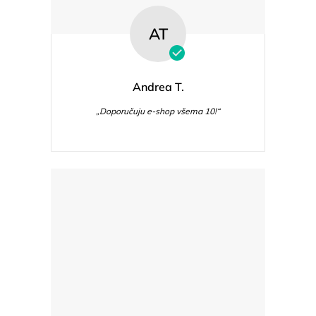
AT
Andrea T.
„Doporučuju e-shop všema 10!“