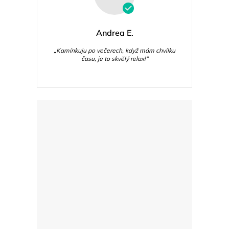
Andrea E.
„Kamínkuju po večerech, když mám chvilku
času, je to skvělý relax!“