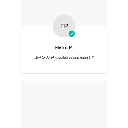
EP
Eliška P.
„Byl to dárek a udělal velkou radost :)“