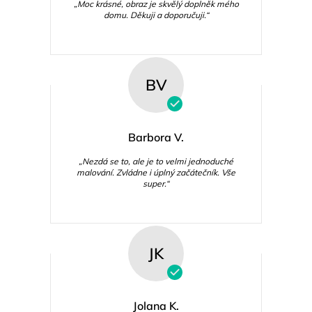
„Moc krásné, obraz je skvělý doplněk mého
domu. Děkuji a doporučuji.“
BV
Barbora V.
„Nezdá se to, ale je to velmi jednoduché
malování. Zvládne i úplný začátečník. Vše
super.“
JK
Jolana K.