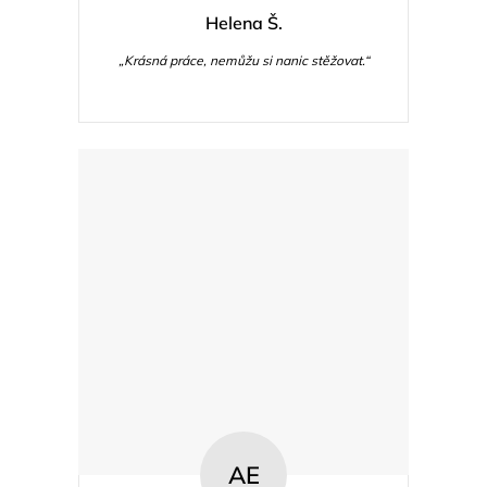
Helena Š.
„Krásná práce, nemůžu si nanic stěžovat.“
AE