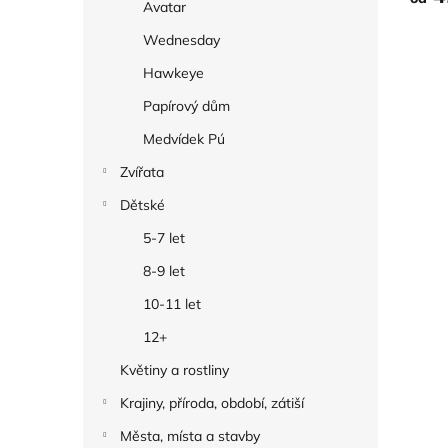
Avatar
Wednesday
Hawkeye
Papírový dům
Medvídek Pú
Zvířata
Dětské
5-7 let
8-9 let
10-11 let
12+
Květiny a rostliny
Krajiny, příroda, období, zátiší
Města, místa a stavby