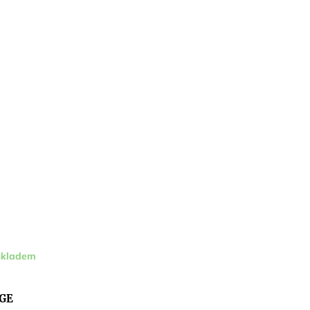
Skladem
GE