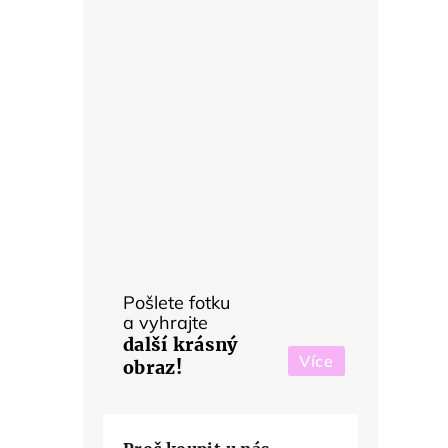
Pošlete fotku
a vyhrajte
další krásný
Více
obraz!