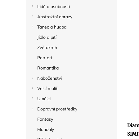
Lidé a osobnosti
Abstraktní obrazy
Tanec a hudba
Jídlo a pití
Zvěrokruh
Pop-art
Romantika
Náboženství
Velcí malíři
Umělci
Dopravní prostředky
Fantasy
Diam
Mandaly
SIMP