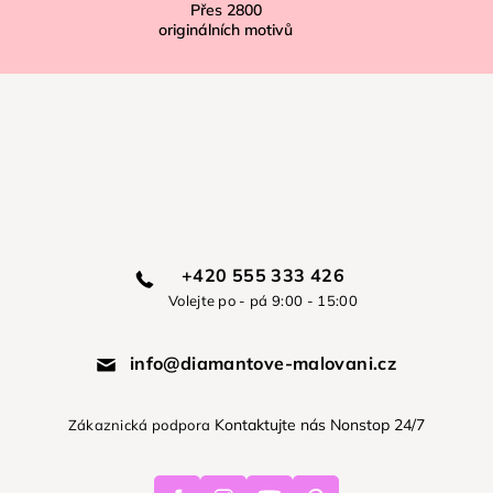
Přes
2800
originálních motivů
+420 555 333 426
Volejte po - pá 9:00 - 15:00
info@diamantove-malovani.cz
Kontaktujte nás Nonstop 24/7
Zákaznická podpora
Facebook
Instagram
Youtube
Pinterest