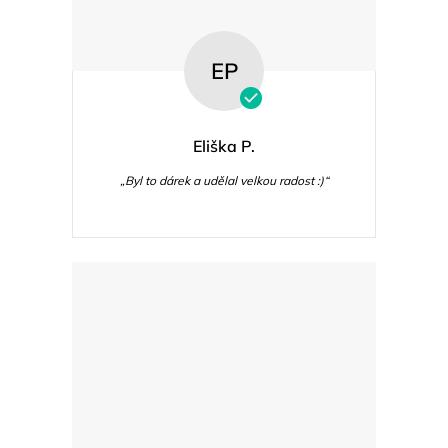
EP
Eliška P.
„Byl to dárek a udělal velkou radost :)“