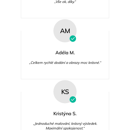
„Vše ok, díky.“
AM
Adéla M.
„Celkem rychlé dodání a obrazy moc krásné.“
KS
Kristýna S.
„Jednoduché malování, krásný výsledek.
Maximální spokojenost.“