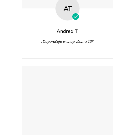
AT
Andrea T.
„Doporučuju e-shop všema 10!“