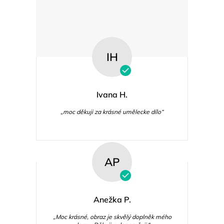
IH
Ivana H.
„moc děkuji za krásné umělecke dílo“
AP
Anežka P.
„Moc krásné, obraz je skvělý doplněk mého