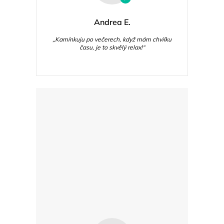
Andrea E.
„Kamínkuju po večerech, když mám chvilku
času, je to skvělý relax!“