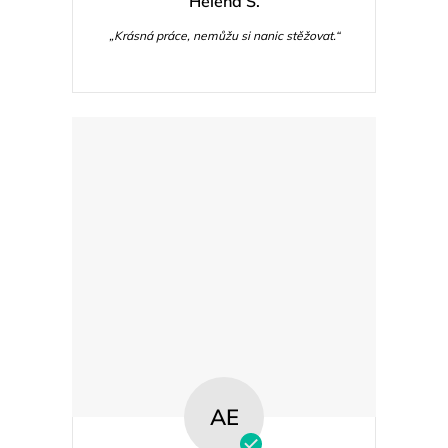
Helena Š.
„Krásná práce, nemůžu si nanic stěžovat.“
AE