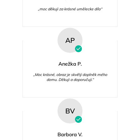
„moc děkuji za krásné umělecke dílo“
AP
Anežka P.
„Moc krásné, obraz je skvělý doplněk mého
domu. Děkuji a doporučuji.“
BV
Barbora V.