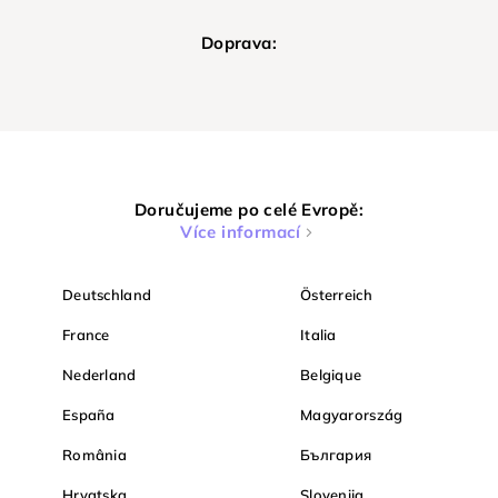
Doprava:
Doručujeme po celé Evropě:
Více informací
Deutschland
Österreich
France
Italia
Nederland
Belgique
España
Magyarország
România
България
Hrvatska
Slovenija