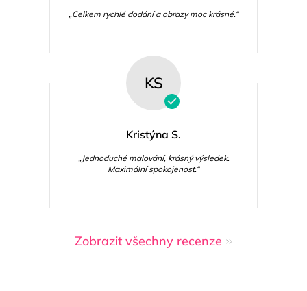
„Celkem rychlé dodání a obrazy moc krásné.“
KS
Kristýna S.
„Jednoduché malování, krásný výsledek.
Maximální spokojenost.“
Zobrazit všechny recenze
Z