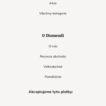
Akce
Všechny kategorie
O Diamondi
O nás
Recenze obchodu
Velkoobchod
Pomáháme
Akceptujeme tyto platby: