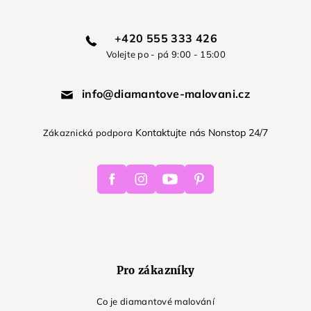
+420 555 333 426
Volejte po - pá 9:00 - 15:00
info@diamantove-malovani.cz
Kontaktujte nás Nonstop 24/7
Zákaznická podpora
Facebook
Instagram
Youtube
Pinterest
Pro zákazníky
Co je diamantové malování