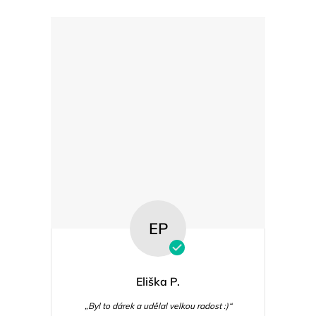
EP
Eliška P.
„Byl to dárek a udělal velkou radost :)“