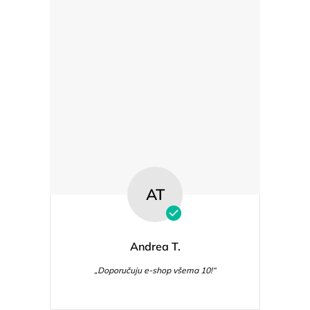
AT
Andrea T.
„Doporučuju e-shop všema 10!“