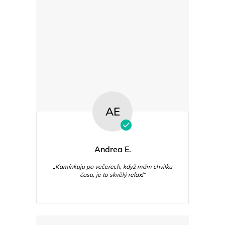
AE
Andrea E.
„Kamínkuju po večerech, když mám chvilku
času, je to skvělý relax!“