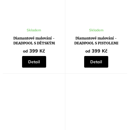
Skladem
Skladem
Diamantové malování -
Diamantové malování -
DEADPOOL S DĚTSKÝM
DEADPOOL S PISTOLEMI
BATOHEM
399 Kč
399 Kč
od
od
Detail
Detail