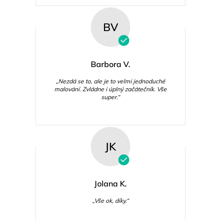
BV
Barbora V.
„Nezdá se to, ale je to velmi jednoduché
malování. Zvládne i úplný začátečník. Vše
super.“
JK
Jolana K.
„Vše ok, díky.“