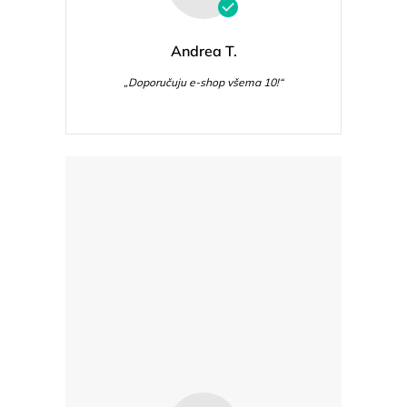
Andrea T.
„Doporučuju e-shop všema 10!“