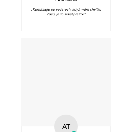
„Kamínkuju po večerech, když mám chvilku
času, je to skvělý relax!“
AT