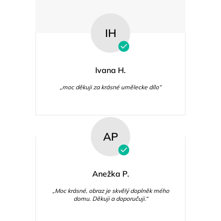
IH
Ivana H.
„moc děkuji za krásné umělecke dílo“
AP
Anežka P.
„Moc krásné, obraz je skvělý doplněk mého
domu. Děkuji a doporučuji.“