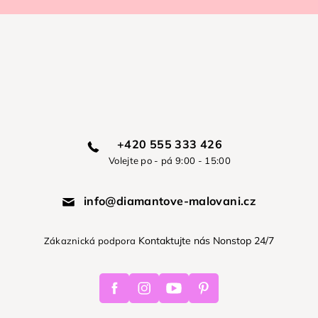
+420 555 333 426
Volejte po - pá 9:00 - 15:00
info@diamantove-malovani.cz
Kontaktujte nás Nonstop 24/7
Zákaznická podpora
Facebook
Instagram
Youtube
Pinterest