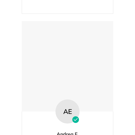
AE
Andrea E.