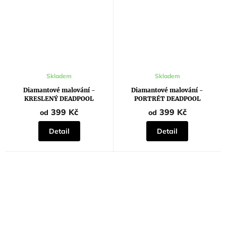
Skladem
Skladem
Diamantové malování -
Diamantové malování -
KRESLENÝ DEADPOOL
PORTRÉT DEADPOOL
399 Kč
399 Kč
od
od
Detail
Detail