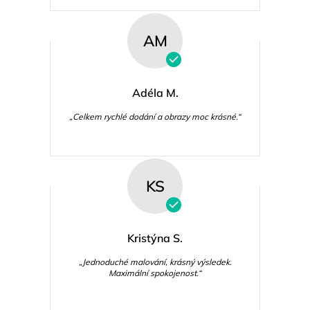
AM
Adéla M.
„Celkem rychlé dodání a obrazy moc krásné.“
KS
Kristýna S.
„Jednoduché malování, krásný výsledek.
Maximální spokojenost.“