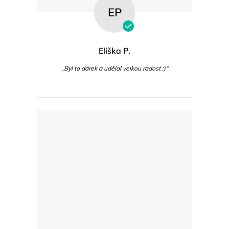
EP
Eliška P.
„Byl to dárek a udělal velkou radost :)“