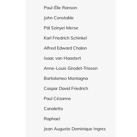
Paul-Élie Ranson
John Constable
Pál Szinyei Merse
Karl Friedrich Schinkel
Alfred Edward Chalon
Isaac van Haastert
Anne-Louis Girodet-Trioson
Bartolomeo Montagna
Caspar David Friedrich
Paul Cézanne
Canaletto
Raphael
Jean Auguste Dominique Ingres