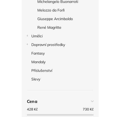
Michelangelo Buonarroti
Melozzo da Forlì
Giuseppe Arcimboldo
René Magritte
Umělci
Dopravní prostředky
Fantasy
Mandaly
Příslušenství
Slevy
Cena
428
Kč
730
Kč