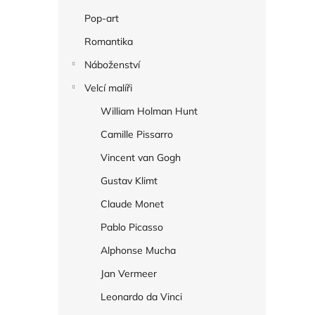
Pop-art
Romantika
Náboženství
Velcí malíři
William Holman Hunt
Camille Pissarro
Vincent van Gogh
Gustav Klimt
Claude Monet
Pablo Picasso
Alphonse Mucha
Jan Vermeer
Leonardo da Vinci