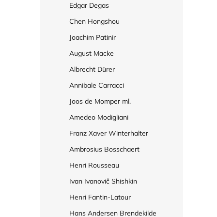
Edgar Degas
Chen Hongshou
Joachim Patinir
August Macke
Albrecht Dürer
Annibale Carracci
Joos de Momper ml.
Amedeo Modigliani
Franz Xaver Winterhalter
Ambrosius Bosschaert
Henri Rousseau
Ivan Ivanovič Shishkin
Henri Fantin-Latour
Hans Andersen Brendekilde