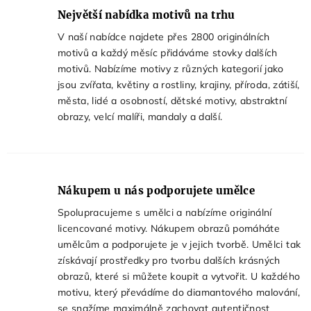
Největší nabídka motivů na trhu
V naší nabídce najdete přes
2800
originálních
motivů a každý měsíc přidáváme stovky dalších
motivů. Nabízíme motivy z různých kategorií jako
jsou zvířata, květiny a rostliny, krajiny, příroda, zátiší,
města, lidé a osobností, dětské motivy, abstraktní
obrazy, velcí malíři, mandaly a další.
Nákupem u nás podporujete umělce
Spolupracujeme s umělci a nabízíme originální
licencované motivy. Nákupem obrazů pomáháte
umělcům a podporujete je v jejich tvorbě. Umělci tak
získávají prostředky pro tvorbu dalších krásných
obrazů, které si můžete koupit a vytvořit. U každého
motivu, který převádíme do diamantového malování,
se snažíme maximálně zachovat autentičnost