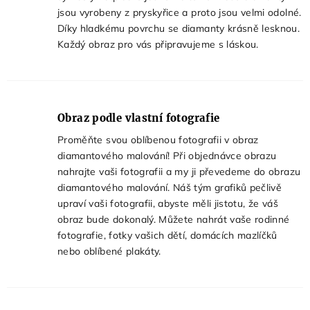
jsou vyrobeny z pryskyřice a proto jsou velmi odolné.
Díky hladkému povrchu se diamanty krásně lesknou.
Každý obraz pro vás připravujeme s láskou.
Obraz podle vlastní fotografie
Proměňte svou oblíbenou fotografii v obraz
diamantového malování! Při objednávce obrazu
nahrajte vaši fotografii a my ji převedeme do obrazu
diamantového malování. Náš tým grafiků pečlivě
upraví vaši fotografii, abyste měli jistotu, že váš
obraz bude dokonalý. Můžete nahrát vaše rodinné
fotografie, fotky vašich dětí, domácích mazlíčků
nebo oblíbené plakáty.