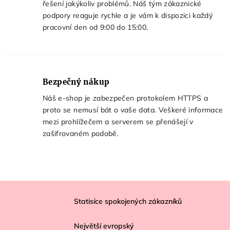
řešení jakýkoliv problémů. Náš tým zákaznické
podpory reaguje rychle a je vám k dispozici každý
pracovní den
od 9:00 do 15:00
.
Bezpečný nákup
Náš e-shop je zabezpečen protokolem HTTPS a
proto se nemusí bát o vaše data. Veškeré informace
mezi prohlížečem a serverem se přenášejí v
zašifrovaném podobě.
Z
á
Statisíce spokojených zákazníků
p
Největší evropský