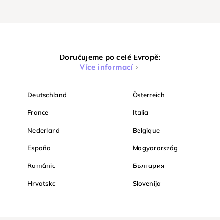
Doručujeme po celé Evropě:
Více informací
Deutschland
Österreich
France
Italia
Nederland
Belgique
España
Magyarország
România
България
Hrvatska
Slovenija