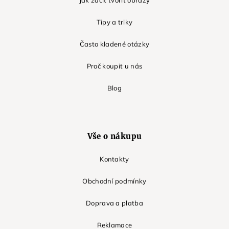
Jak začít tvořit obrazy
Tipy a triky
Často kladené otázky
Proč koupit u nás
Blog
Vše o nákupu
Kontakty
Obchodní podmínky
Doprava a platba
Reklamace