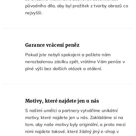
původního díla, aby byl prožitek z tvorby obrazů co
nejvyšší.
Garance vrácení peněz
Pokud jste nebyli spokojeni a pošlete nám
nerozbalenou zásilku zpět, vrátíme Vám peníze v
plné výši bez dalších otázek a otálení.
Motivy, které najdete jen u nás
S našimi umělci a partnery vytváříme unikátní
motivy, které najdete jen u nás. Zakládáme si na
tom, aby naše motivy byly originální, a proto mezi
nimi najdete takové, které žádný jiný e‑shop v