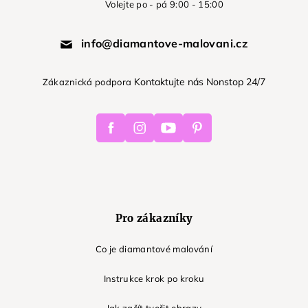
Volejte po - pá 9:00 - 15:00
info@diamantove-malovani.cz
Kontaktujte nás Nonstop 24/7
Zákaznická podpora
Facebook
Instagram
Youtube
Pinterest
Pro zákazníky
Co je diamantové malování
Instrukce krok po kroku