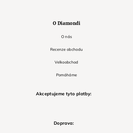
O Diamondi
O nás
Recenze obchodu
Velkoobchod
Pomáháme
Akceptujeme tyto platby:
Doprava: