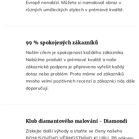
Evropě nenabízí. Můžete si namalovat obraz v
různých uměleckých stylech v prémiové kvalitě.
99
% spokojených zákazníků
Naším cílem je spokojenost každého zákazníka.
Nabízíme produkt v prémiové kvalitě a naše
zákaznická podpora je připravena vyřešit každý
dotaz nebo problém. Proto máme od zákazníků
mnoho velmi pozitivních recenzí a zákazníci nás dále
doporučují.
Klub diamantového malování - Diamondi
Získejte další výhody a staňte se členy našeho
BONUSOVÉHO VĚRNOSTNÍHO KLUBU. Při nákupu