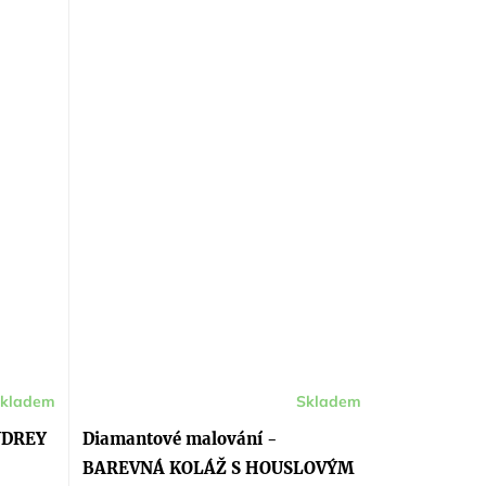
kladem
Skladem
UDREY
Diamantové malování -
BAREVNÁ KOLÁŽ S HOUSLOVÝM