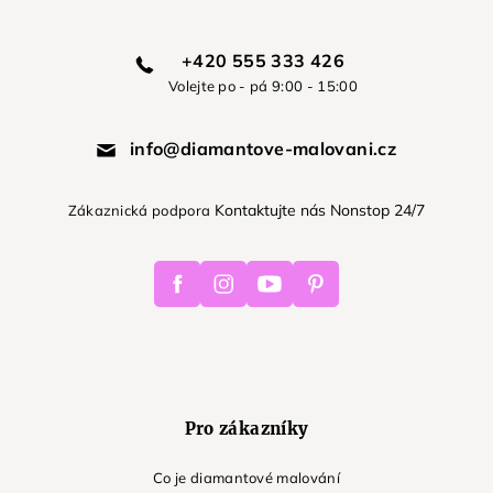
+420 555 333 426
Volejte po - pá 9:00 - 15:00
info@diamantove-malovani.cz
Kontaktujte nás Nonstop 24/7
Zákaznická podpora
Facebook
Instagram
Youtube
Pinterest
Pro zákazníky
Co je diamantové malování