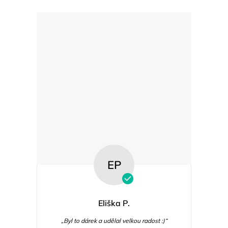
EP
Eliška P.
„Byl to dárek a udělal velkou radost :)“