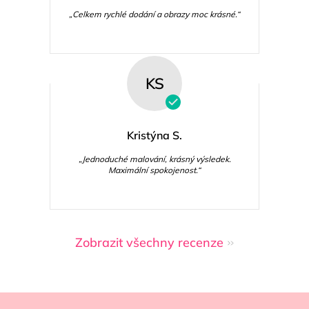
„Celkem rychlé dodání a obrazy moc krásné.“
KS
Kristýna S.
„Jednoduché malování, krásný výsledek.
Maximální spokojenost.“
Zobrazit všechny recenze
Z