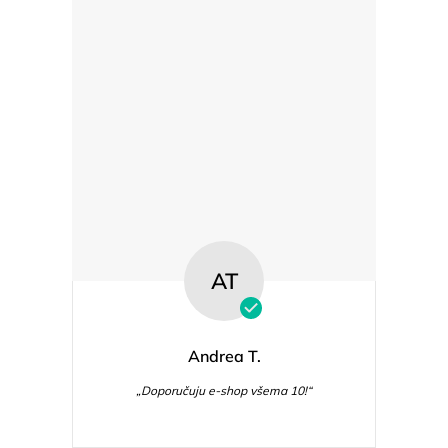
AT
Andrea T.
„Doporučuju e-shop všema 10!“