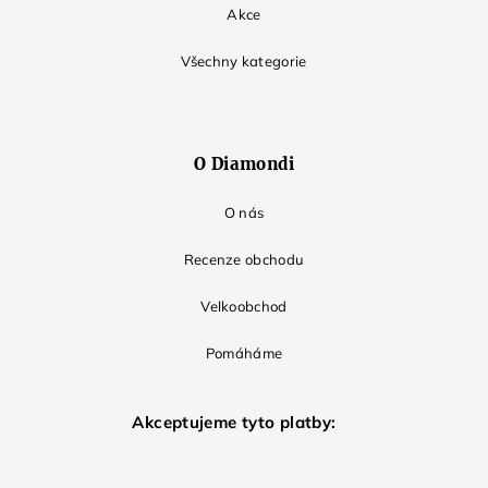
Akce
Všechny kategorie
O Diamondi
O nás
Recenze obchodu
Velkoobchod
Pomáháme
Akceptujeme tyto platby: