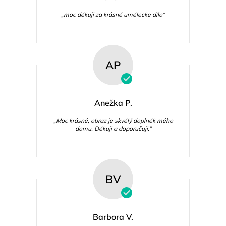
„moc děkuji za krásné umělecke dílo“
AP
Anežka P.
„Moc krásné, obraz je skvělý doplněk mého
domu. Děkuji a doporučuji.“
BV
Barbora V.