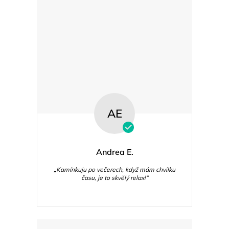
AE
Andrea E.
„Kamínkuju po večerech, když mám chvilku
času, je to skvělý relax!“