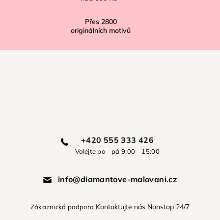
Přes
2800
originálních motivů
+420 555 333 426
Volejte po - pá 9:00 - 15:00
info@diamantove-malovani.cz
Kontaktujte nás Nonstop 24/7
Zákaznická podpora