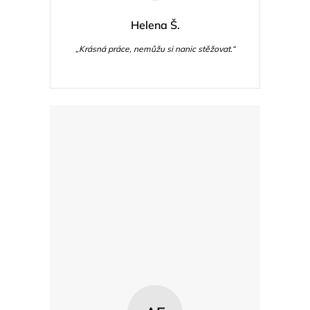
Helena Š.
„Krásná práce, nemůžu si nanic stěžovat.“