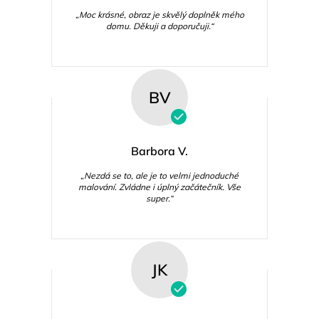
„Moc krásné, obraz je skvělý doplněk mého
domu. Děkuji a doporučuji.“
BV
Barbora V.
„Nezdá se to, ale je to velmi jednoduché
malování. Zvládne i úplný začátečník. Vše
super.“
JK