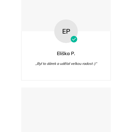
EP
Eliška P.
„Byl to dárek a udělal velkou radost :)“