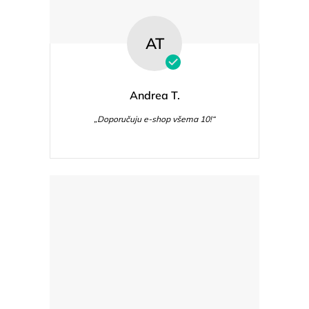
AT
Andrea T.
„Doporučuju e-shop všema 10!“