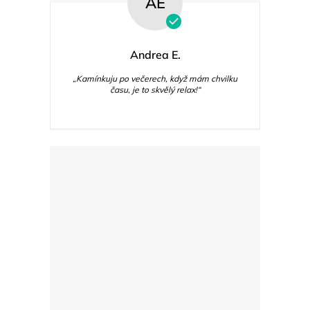
AE
Andrea E.
„Kamínkuju po večerech, když mám chvilku
času, je to skvělý relax!“