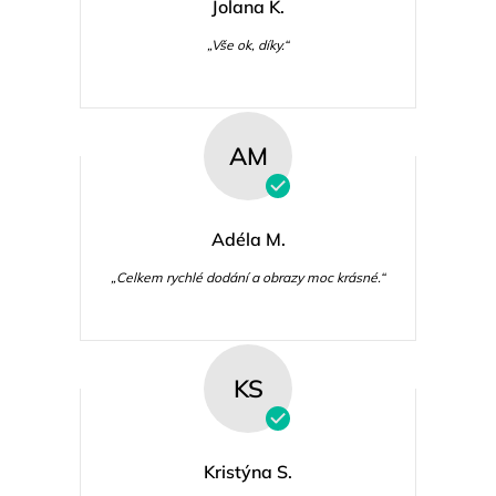
Jolana K.
„Vše ok, díky.“
AM
Adéla M.
„Celkem rychlé dodání a obrazy moc krásné.“
KS
Kristýna S.