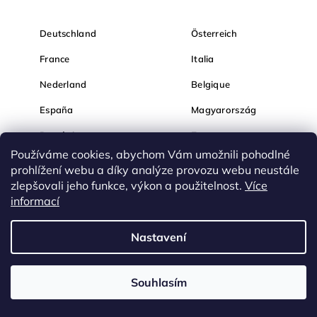
Deutschland
Österreich
France
Italia
Nederland
Belgique
España
Magyarország
România
България
Používáme cookies, abychom Vám umožnili pohodlné
Hrvatska
Slovenija
prohlížení webu a díky analýze provozu webu neustále
zlepšovali jeho funkce, výkon a použitelnost.
Více
informací
Nastavení
Souhlasím