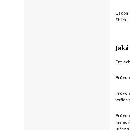
Osobní 
Shield.
Jaká
Pro och
Právo 
Právo 
vašich 
Právo 
(nemají
určená 