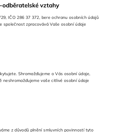
-odběratelské vztahy
29, IČO 286 37 372, bere ochranu osobních údajů
še společnost zpracovává Vaše osobní údaje
skytujete. Shromažďujeme o Vás osobní údaje,
dě neshromažďujeme vaše citlivé osobní údaje
áme z důvodů plnění smluvních povinností tyto