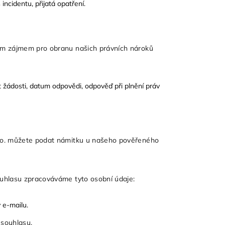
incidentu, přijatá opatření.
m zájmem pro obranu našich právních nároků
t žádosti, datum odpovědi, odpověď při plnění práv
r.o. můžete podat námitku u našeho pověřeného
uhlasu zpracováváme tyto osobní údaje:
 e-mailu.
 souhlasu.