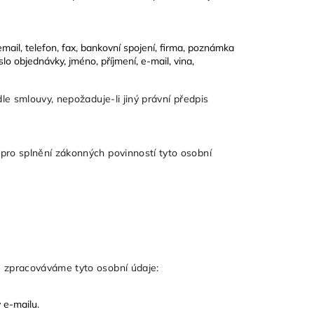
 email, telefon, fax, bankovní spojení, firma, poznámka
lo objednávky, jméno, příjmení, e-mail, vina,
le smlouvy, nepožaduje-li jiný právní předpis
pro splnění zákonných povinností tyto osobní
u zpracováváme tyto osobní údaje:
 e-mailu.