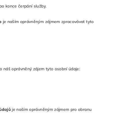
bo konce čerpání služby.
b
je naším oprávněným zájmem zpracovávat tyto
ko náš oprávněný zájem tyto osobní údaje:
údajů
je naším oprávněným zájmem pro obranu