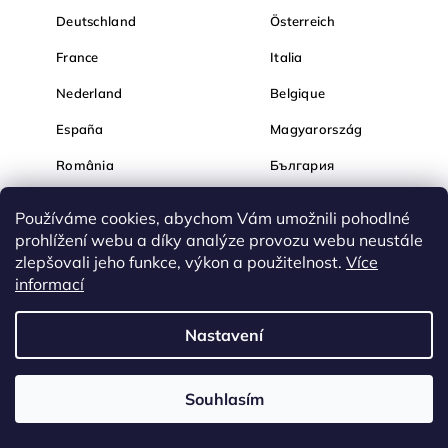
Deutschland
Österreich
France
Italia
Nederland
Belgique
España
Magyarország
România
България
Hrvatska
Slovenija
Používáme cookies, abychom Vám umožnili pohodlné
prohlížení webu a díky analýze provozu webu neustále
zlepšovali jeho funkce, výkon a použitelnost.
Více
informací
Nastavení
Souhlasím