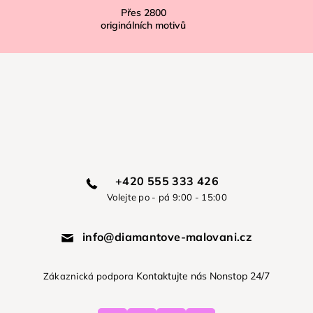
Přes
2800
originálních motivů
+420 555 333 426
Volejte po - pá 9:00 - 15:00
info@diamantove-malovani.cz
Kontaktujte nás Nonstop 24/7
Zákaznická podpora