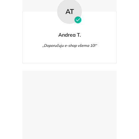
AT
Andrea T.
„Doporučuju e-shop všema 10!“