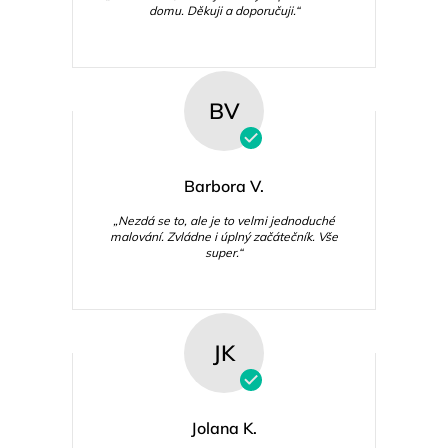
domu. Děkuji a doporučuji.“
BV
Barbora V.
„Nezdá se to, ale je to velmi jednoduché
malování. Zvládne i úplný začátečník. Vše
super.“
JK
Jolana K.