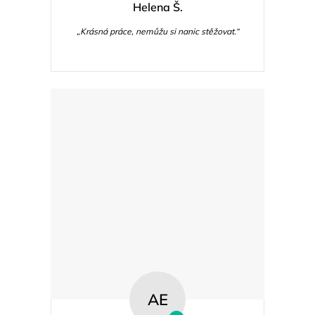
Helena Š.
„Krásná práce, nemůžu si nanic stěžovat.“
AE