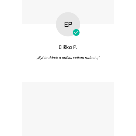
EP
Eliška P.
„Byl to dárek a udělal velkou radost :)“