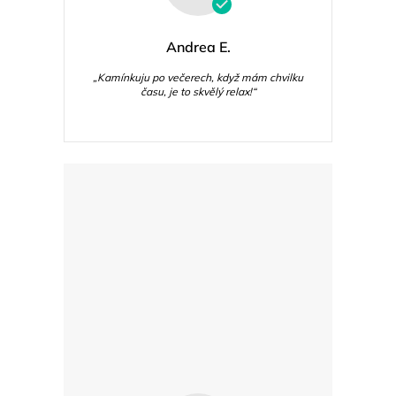
Andrea E.
„Kamínkuju po večerech, když mám chvilku
času, je to skvělý relax!“