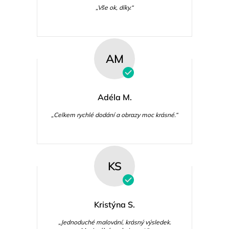
„Vše ok, díky.“
AM
Adéla M.
„Celkem rychlé dodání a obrazy moc krásné.“
KS
Kristýna S.
„Jednoduché malování, krásný výsledek.