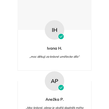
IH
Ivana H.
„moc děkuji za krásné umělecke dílo“
AP
Anežka P.
„Moc krásné, obraz je skvělý doplněk mého