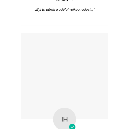
„Byl to dárek a udělal velkou radost :)“
IH