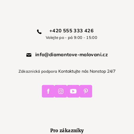
+420 555 333 426
Volejte po - pá 9:00 - 15:00
info@diamantove-malovani.cz
Kontaktujte nás Nonstop 24/7
Zákaznická podpora
Facebook
Instagram
Youtube
Pinterest
Pro zákazníky