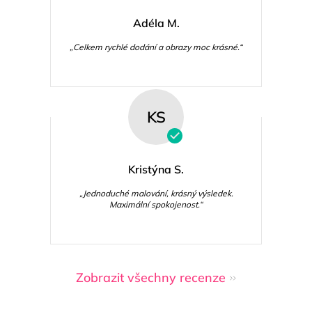
Adéla M.
„Celkem rychlé dodání a obrazy moc krásné.“
KS
Kristýna S.
„Jednoduché malování, krásný výsledek.
Maximální spokojenost.“
Zobrazit všechny recenze