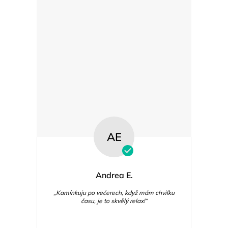
AE
Andrea E.
„Kamínkuju po večerech, když mám chvilku
času, je to skvělý relax!“