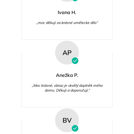
Ivana H.
„moc děkuji za krásné umělecke dílo“
AP
Anežka P.
„Moc krásné, obraz je skvělý doplněk mého
domu. Děkuji a doporučuji.“
BV