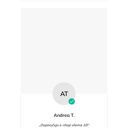
AT
Andrea T.
„Doporučuju e-shop všema 10!“