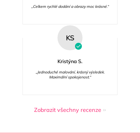
„Celkem rychlé dodání a obrazy moc krásné.“
KS
Kristýna S.
„Jednoduché malování, krásný výsledek.
Maximální spokojenost.“
Zobrazit všechny recenze
Z