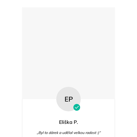
EP
Eliška P.
„Byl to dárek a udělal velkou radost :)“