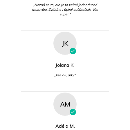
„Nezdá se to, ale je to velmi jednoduché
malování. Zvládne i úplný začátečník. Vše
super.“
JK
Jolana K.
„Vše ok, díky.“
AM
Adéla M.