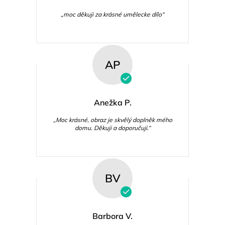
„moc děkuji za krásné umělecke dílo“
AP
Anežka P.
„Moc krásné, obraz je skvělý doplněk mého
domu. Děkuji a doporučuji.“
BV
Barbora V.