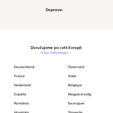
Doprava:
Doručujeme po celé Evropě:
Více informací
Deutschland
Österreich
France
Italia
Nederland
Belgique
España
Magyarország
România
България
Hrvatska
Slovenija