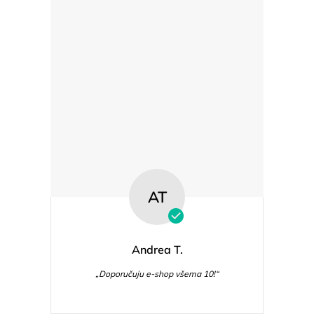
AT
Andrea T.
„Doporučuju e-shop všema 10!“