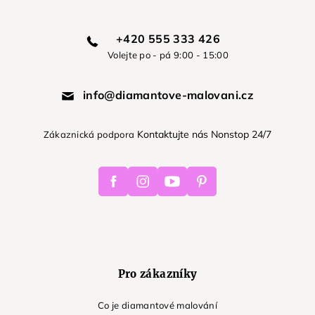
+420 555 333 426
Volejte po - pá 9:00 - 15:00
info@diamantove-malovani.cz
Kontaktujte nás Nonstop 24/7
Zákaznická podpora
Facebook
Instagram
Youtube
Pinterest
Pro zákazníky
Co je diamantové malování