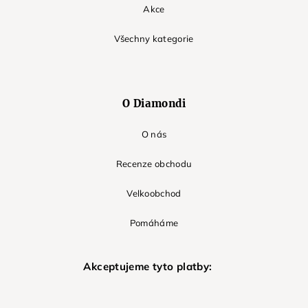
Akce
Všechny kategorie
O Diamondi
O nás
Recenze obchodu
Velkoobchod
Pomáháme
Akceptujeme tyto platby: