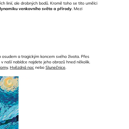
ných linií, ale drobných bodů. Kromě toho se tito umělci
dynamiku venkovního světa a přírody
. Mezi
tým osudem a tragickým koncem svého života. Přes
v naší nabídce najdete jeho obrazů hned několik.
 domy
,
Hvězdná noc
nebo
Slunečnice
.