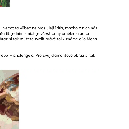
hledat ta vůbec nejproslulejší díla, mnoho z nich nás
řadit, jedním z nich je všestranný umělec a autor
braz si tak můžete zvolit právě tolik známé dílo
Mona
nebo
Michalengelo
. Pro svůj diamantový obraz si tak