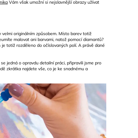
nika
Vám však umožní si nejslavnější obrazy užívat
 velmi originálním způsobem. Místo barev totiž
neumíte malovat ani barvami, natož pomocí diamantů?
m
je totiž rozděleno do očíslovaných polí. A právě dané
 jedná o opravdu detailní práci, připravili jsme pro
adě zkrátka najdete vše, co je ke snadnému a