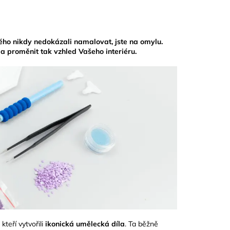
ého nikdy nedokázali namalovat, jste na omylu.
a proměnit tak vzhled Vašeho interiéru.
teří vytvořili
ikonická umělecká díla
. Ta běžně