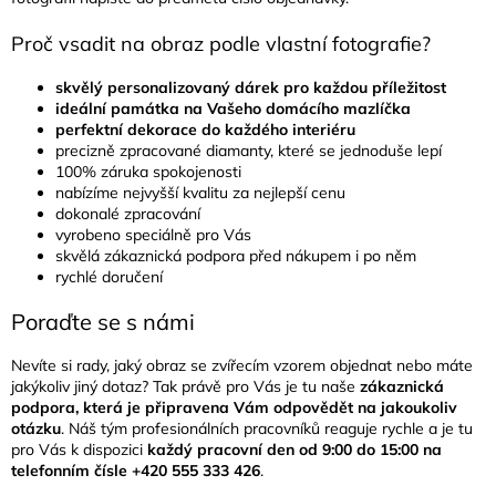
Proč vsadit na obraz podle vlastní fotografie?
skvělý personalizovaný dárek pro každou příležitost
ideální památka na Vašeho domácího mazlíčka
perfektní dekorace do každého interiéru
precizně zpracované diamanty, které se jednoduše lepí
100% záruka spokojenosti
nabízíme nejvyšší kvalitu za nejlepší cenu
dokonalé zpracování
vyrobeno speciálně pro Vás
skvělá zákaznická podpora před nákupem i po něm
rychlé doručení
Poraďte se s námi
Nevíte si rady, jaký obraz se zvířecím vzorem objednat nebo máte
jakýkoliv jiný dotaz? Tak právě pro Vás je tu naše
zákaznická
podpora, která je připravena Vám odpovědět na jakoukoliv
otázku
. Náš tým profesionálních pracovníků reaguje rychle a je tu
pro Vás k dispozici
každý pracovní den od 9:00 do 15:00 na
telefonním čísle +420 555 333 426
.