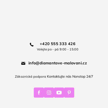
+420 555 333 426
Volejte po - pá 9:00 - 15:00
info@diamantove-malovani.cz
Kontaktujte nás Nonstop 24/7
Zákaznická podpora
Facebook
Instagram
Youtube
Pinterest