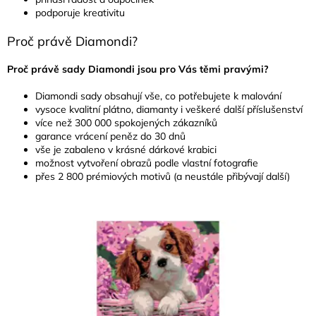
podporuje kreativitu
Proč právě Diamondi?
Proč právě sady Diamondi jsou pro Vás těmi pravými?
Diamondi sady obsahují vše, co potřebujete k malování
vysoce kvalitní plátno, diamanty i veškeré další příslušenství
více než 300 000 spokojených zákazníků
garance vrácení peněz do 30 dnů
vše je zabaleno v krásné dárkové krabici
možnost vytvoření obrazů podle vlastní fotografie
přes 2 800 prémiových motivů (a neustále přibývají další)