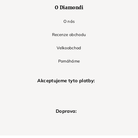
O Diamondi
O nás
Recenze obchodu
Velkoobchod
Pomáháme
Akceptujeme tyto platby:
Doprava: