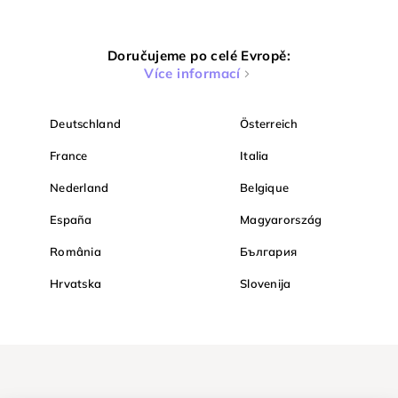
Doručujeme po celé Evropě:
Více informací
Deutschland
Österreich
France
Italia
Nederland
Belgique
España
Magyarország
România
България
Hrvatska
Slovenija