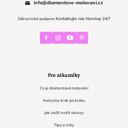
info@diamantove-malovani.cz
Kontaktujte nás Nonstop 24/7
Zákaznická podpora
Facebook
Instagram
Youtube
Pinterest
Pro zákazníky
Co je diamantové malování
Instrukce krok po kroku
Jak začít tvořit obrazy
Tipy a triky