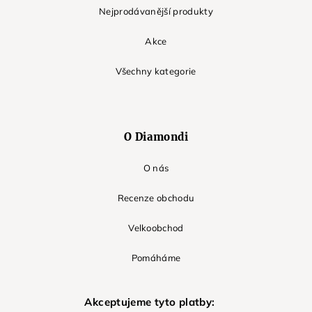
Nejprodávanější produkty
Akce
Všechny kategorie
O Diamondi
O nás
Recenze obchodu
Velkoobchod
Pomáháme
Akceptujeme tyto platby: