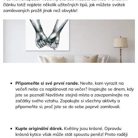
článku totiž najdete několik užitečných tipů, jak můžete svátek
zamilovaných prožít jinak než obvykle!
Připomeňte si své první rande.
Nevíte, kam vyrazit na
večeři nebo co naplánovat na večer? Inspirujte se dnem, kdy
jste se poznali! Navštivte stejná místa a zavzpomínejte na
začátky svého vztahu. Zopakujte si všechny aktivity a
připomeňte si, proč jste se do sebe poprvé zamilovali.
Kupte originální dárek.
Květiny jsou krásné. Opravdu
krásná kytice však může stát spoustu peněz! Proto raději