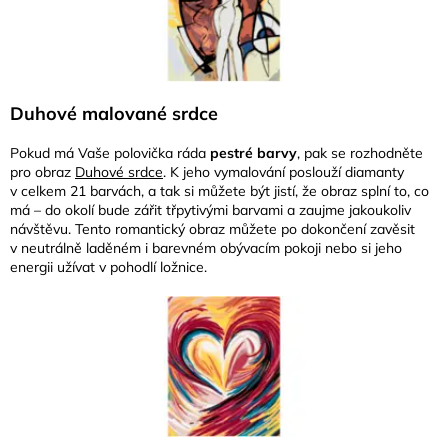
Duhové malované srdce
Pokud má Vaše polovička ráda
pestré barvy
, pak se rozhodněte
pro obraz
Duhové srdce
. K jeho vymalování poslouží diamanty
v celkem 21 barvách, a tak si můžete být jistí, že obraz splní to, co
má – do okolí bude zářit třpytivými barvami a zaujme jakoukoliv
návštěvu. Tento romantický obraz můžete po dokončení zavěsit
v neutrálně laděném i barevném obývacím pokoji nebo si jeho
energii užívat v pohodlí ložnice.