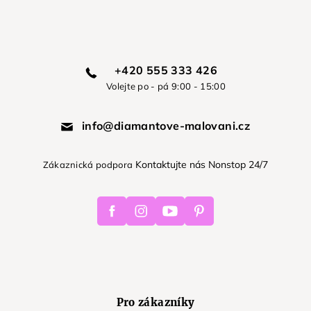
+420 555 333 426
Volejte po - pá 9:00 - 15:00
info@diamantove-malovani.cz
Kontaktujte nás Nonstop 24/7
Zákaznická podpora
Facebook
Instagram
Youtube
Pinterest
Pro zákazníky