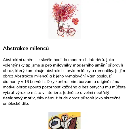
Abstrakce milenců
Abstraktní umění se skvěle hodí do moderních interiérů. Jako
valentýnský tip jsme si
pro milovníky moderního umění
připravili
obraz, který kombinuje abstrakci s prvkem lásky a romantiky. Je jím
obraz
Abstrakce milenců
a k jeho vymalování Vám poslouží
diamanty v 16 barvách. Díky kontrastním barvám a originálnímu
motivu obraz upoutá pozornost každého a bez ostychu mu můžete
vybrat výrazné místo v interiéru. Jedná se o velmi neotřelý
designový motiv
, díky němuž bude obraz působit jako skutečné
umělecké dílo.