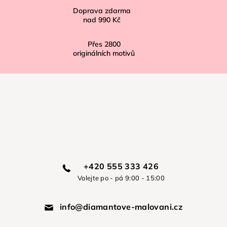
Doprava zdarma
nad
990 Kč
Přes
2800
originálních motivů
+420 555 333 426
Volejte po - pá 9:00 - 15:00
info@diamantove-malovani.cz