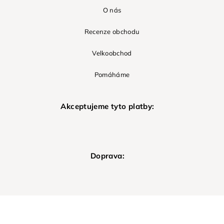
O nás
Recenze obchodu
Velkoobchod
Pomáháme
Akceptujeme tyto platby:
Doprava: