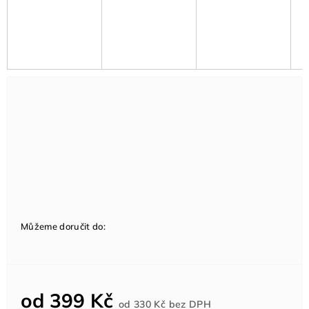
Můžeme doručit do:
od
399 Kč
Měrná
od
330 Kč
bez DPH
cena: