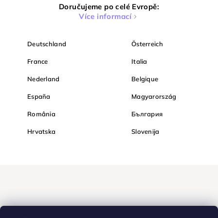
Doručujeme po celé Evropě:
Více informací
Deutschland
Österreich
France
Italia
Nederland
Belgique
España
Magyarország
România
България
Hrvatska
Slovenija