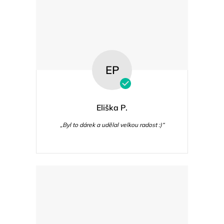
EP
Eliška P.
„Byl to dárek a udělal velkou radost :)“