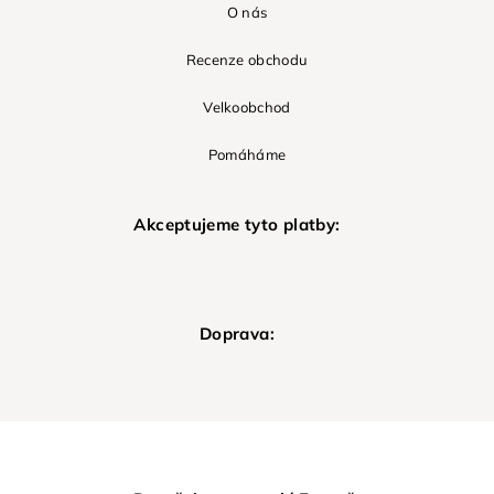
O nás
Recenze obchodu
Velkoobchod
Pomáháme
Akceptujeme tyto platby:
Doprava: