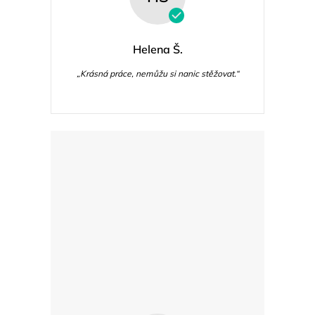
Helena Š.
„Krásná práce, nemůžu si nanic stěžovat.“