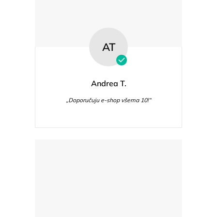
AT
Andrea T.
„Doporučuju e-shop všema 10!“