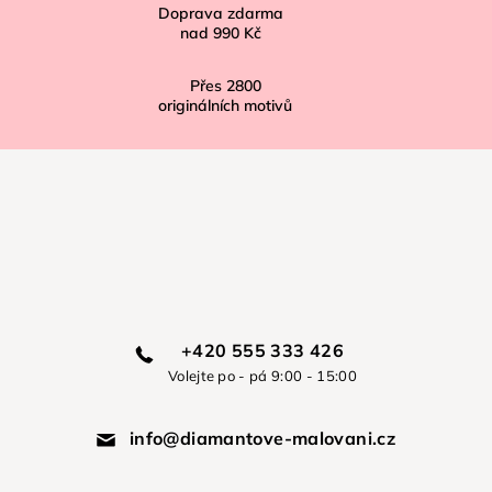
Doprava zdarma
nad
990 Kč
Přes
2800
originálních motivů
+420 555 333 426
Volejte po - pá 9:00 - 15:00
info@diamantove-malovani.cz