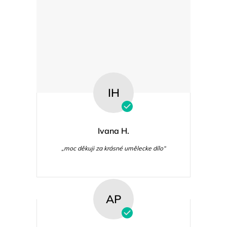
IH
Ivana H.
„moc děkuji za krásné umělecke dílo“
AP