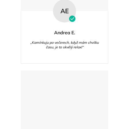
AE
Andrea E.
„Kamínkuju po večerech, když mám chvilku
času, je to skvělý relax!“