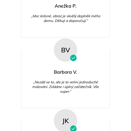
Anežka P.
„Moc krásné, obraz je skvělý doplněk mého
domu. Děkuji a doporučuji.“
BV
Barbora V.
„Nezdá se to, ale je to velmi jednoduché
malování. Zvládne i úplný začátečník. Vše
super.“
JK