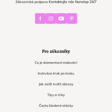
Kontaktujte nás Nonstop 24/7
Zákaznická podpora
Facebook
Instagram
Youtube
Pinterest
Pro zákazníky
Co je diamantové malování
Instrukce krok po kroku
Jak začít tvořit obrazy
Tipy a triky
Často kladené otázky