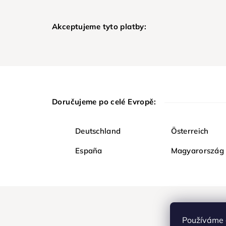
Akceptujeme tyto platby:
Doručujeme po celé Evropě:
Deutschland
Österreich
España
Magyarország
Používáme 