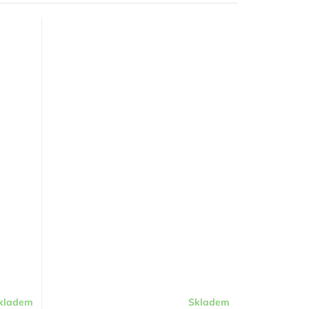
kladem
Skladem