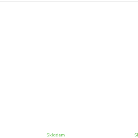
Skladem
S