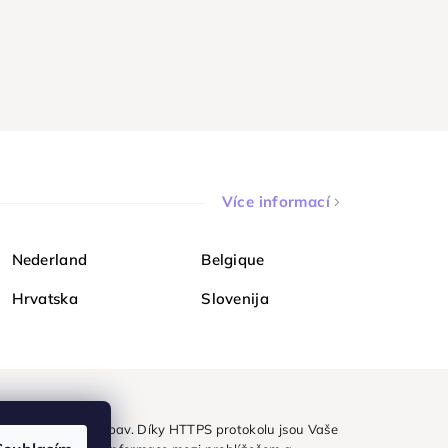
Více informací
Nederland
Belgique
Hrvatska
Slovenija
ezpečně a bez obav. Díky HTTPS protokolu jsou Vaše