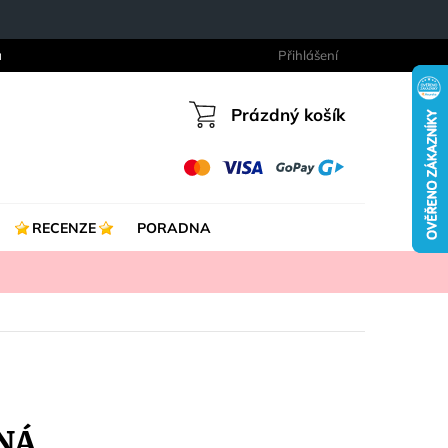
a
Přihlášení
Prázdný košík
Nákupní
košík
RECENZE
PORADNA
NÁ