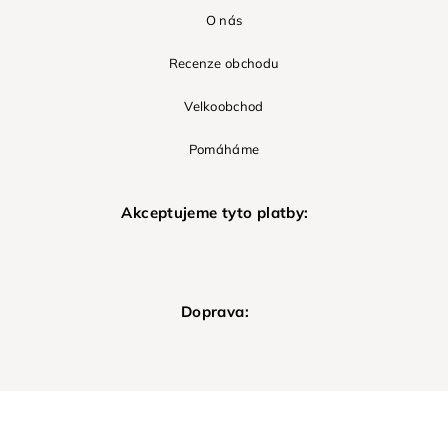
O nás
Recenze obchodu
Velkoobchod
Pomáháme
Akceptujeme tyto platby:
Doprava: