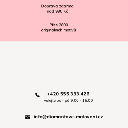
Doprava zdarma
nad
990 Kč
Přes
2800
originálních motivů
+420 555 333 426
Volejte po - pá 9:00 - 15:00
info@diamantove-malovani.cz