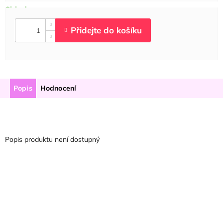
Popis
Hodnocení
Popis produktu není dostupný