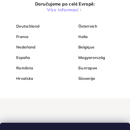
Doručujeme po celé Evropě:
Více informací
Deutschland
Österreich
France
Italia
Nederland
Belgique
España
Magyarország
România
България
Hrvatska
Slovenija