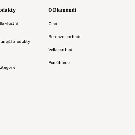
odukty
O Diamondi
le vlastní
O nás
Recenze obchodu
anější produkty
Velkoobchod
Pomáháme
ategorie