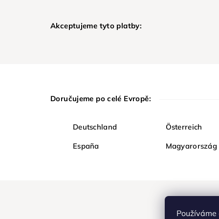
Akceptujeme tyto platby:
Doručujeme po celé Evropě:
Deutschland
Österreich
España
Magyarország
Používáme 