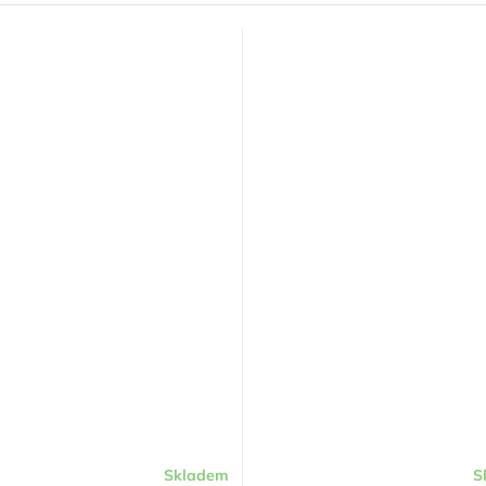
Skladem
S