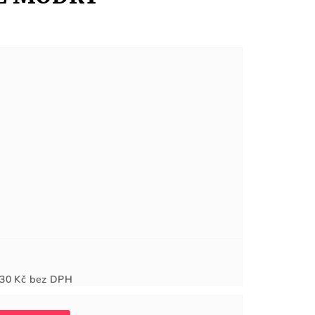
Měrná
30 Kč
bez DPH
cena: