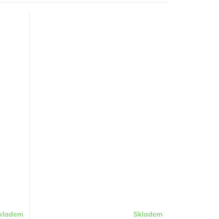
kladem
Skladem