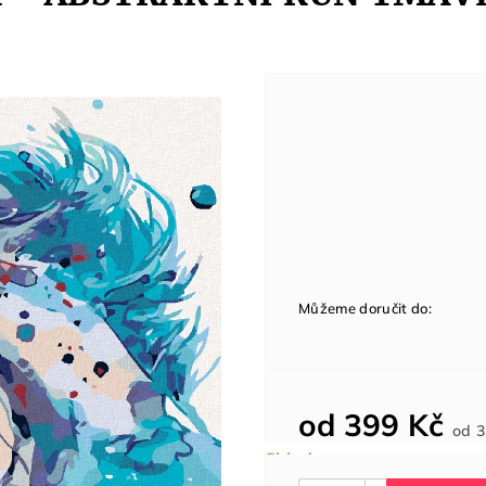
Můžeme doručit do:
od
399 Kč
od
3