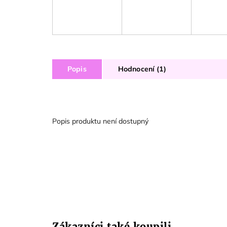
Popis
Hodnocení (1)
Popis produktu není dostupný