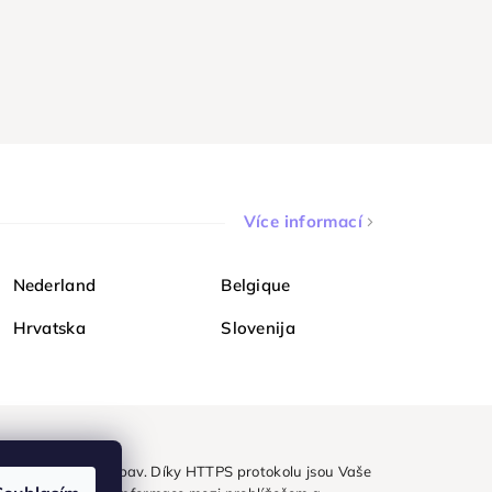
Více informací
Nederland
Belgique
Hrvatska
Slovenija
ezpečně a bez obav. Díky HTTPS protokolu jsou Vaše