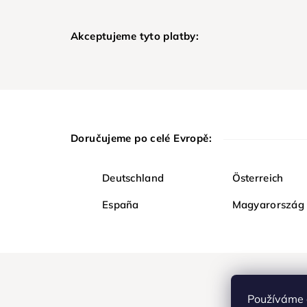
Akceptujeme tyto platby:
Doručujeme po celé Evropě:
Deutschland
Österreich
España
Magyarország
Používáme 