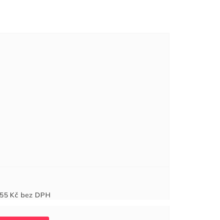
Měrná
55 Kč
bez DPH
cena: