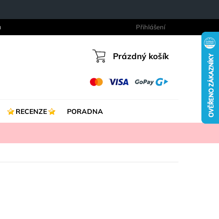
a
Přihlášení
Prázdný košík
Nákupní
košík
RECENZE
PORADNA