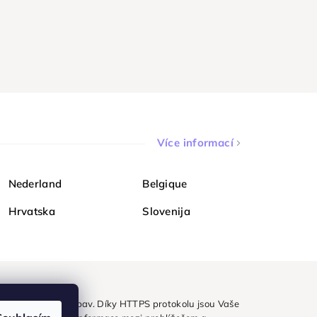
Více informací
Nederland
Belgique
Hrvatska
Slovenija
ezpečně a bez obav. Díky HTTPS protokolu jsou Vaše