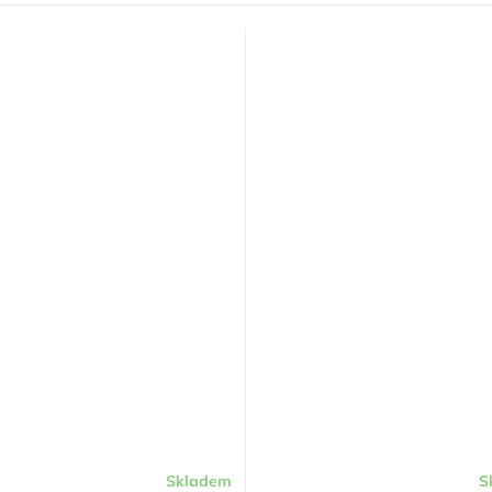
Skladem
S
Průměrné