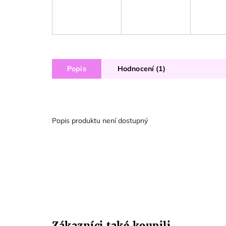
Popis
Hodnocení (1)
Popis produktu není dostupný