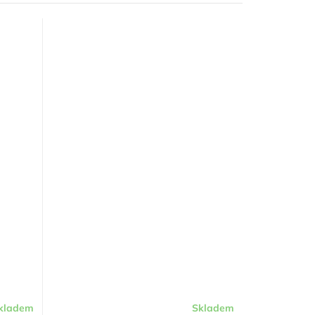
kladem
Skladem