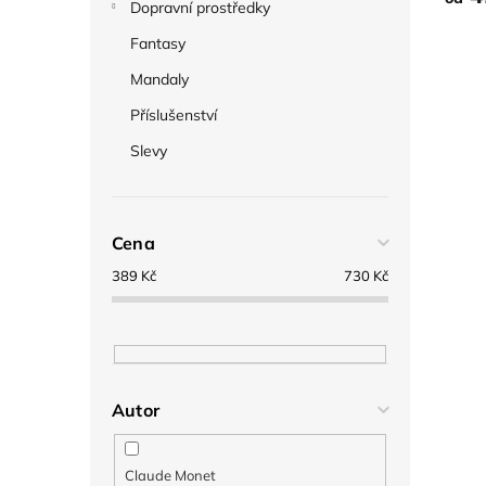
Dopravní prostředky
Fantasy
Mandaly
Příslušenství
Slevy
Cena
389
Kč
730
Kč
Autor
Claude Monet