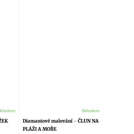
kladem
Skladem
ÍŽEK
Diamantové malování - ČLUN NA
PLÁŽI A MOŘE