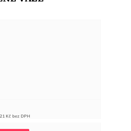
Měrná
21 Kč
bez DPH
cena: