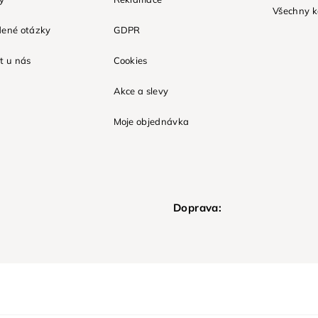
Všechny k
dené otázky
GDPR
t u nás
Cookies
Akce a slevy
Moje objednávka
Doprava: