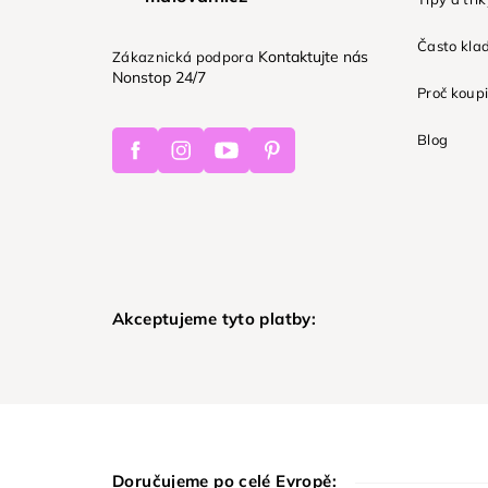
Často kla
Kontaktujte nás
Zákaznická podpora
Nonstop 24/7
Proč koupi
Facebook
Instagram
Youtube
Pinterest
Blog
Akceptujeme tyto platby:
Doručujeme po celé Evropě: