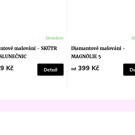
Skladem
S
ntové malování - SKÚTR
Diamantové malování -
 SLUNEČNIC
MAGNÓLIE 5
9 Kč
399 Kč
od
Detail
De