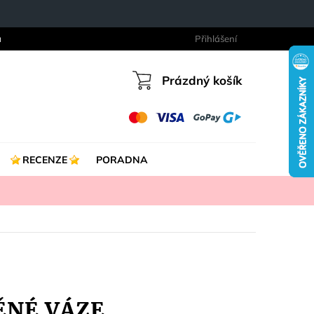
a
Přihlášení
Prázdný košík
Nákupní
košík
RECENZE
PORADNA
NĚNÉ VÁZE