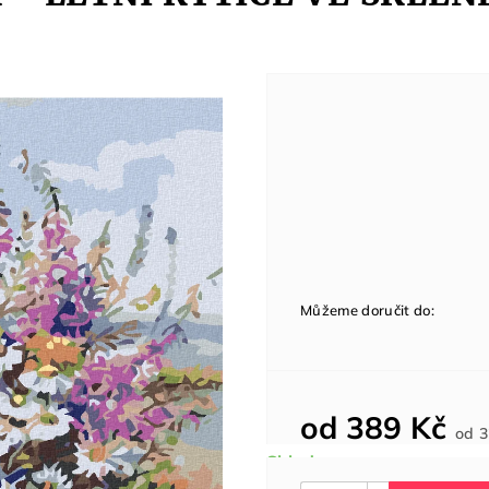
Můžeme doručit do:
od
389 Kč
od
3