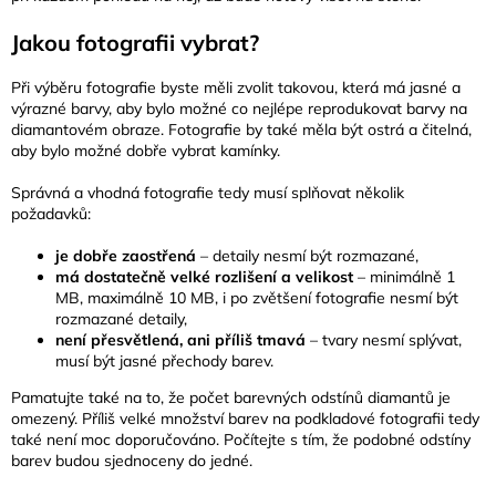
Jakou fotografii vybrat?
Při výběru fotografie byste měli zvolit takovou, která má jasné a
výrazné barvy, aby bylo možné co nejlépe reprodukovat barvy na
diamantovém obraze. Fotografie by také měla být ostrá a čitelná,
aby bylo možné dobře vybrat kamínky.
Správná a vhodná fotografie tedy musí splňovat několik
požadavků:
je dobře zaostřená
– detaily nesmí být rozmazané,
má dostatečně velké rozlišení a velikost
– minimálně 1
MB, maximálně 10 MB, i po zvětšení fotografie nesmí být
rozmazané detaily,
není přesvětlená, ani příliš tmavá
– tvary nesmí splývat,
musí být jasné přechody barev.
Pamatujte také na to, že počet barevných odstínů diamantů je
omezený. Příliš velké množství barev na podkladové fotografii tedy
také není moc doporučováno. Počítejte s tím, že podobné odstíny
barev budou sjednoceny do jedné.