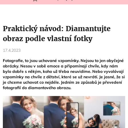
Praktický návod: Diamantujte
obraz podle vlastní fotky
17.4.2023
Fotografie, to jsou uchované vzpomínky. Nejsou to jen obyčejné
obrázky. Nesou v sobě emoce a připomínají chvíle, kdy nám
bylo dobře s někým, koho už třeba neuvidíme. Nebo vyvolávají
vzpomínky na chvíle z dětství, které se už nevrátí. Je jasné, že si
je chceme uchovat co nejdéle. Jedním ze způsobů je převedení
fotografií do diamantového obrazu.