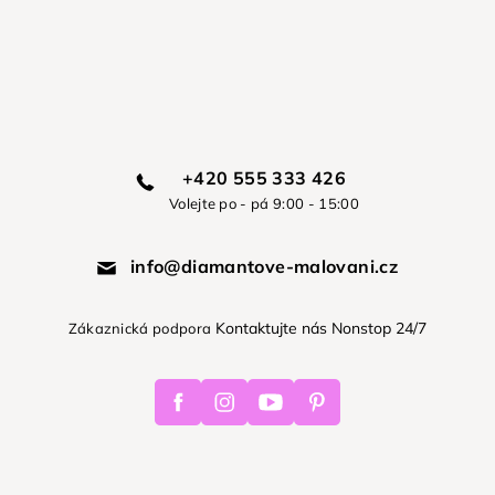
+420 555 333 426
Volejte po - pá 9:00 - 15:00
info@diamantove-malovani.cz
Kontaktujte nás Nonstop 24/7
Zákaznická podpora
Facebook
Instagram
Youtube
Pinterest