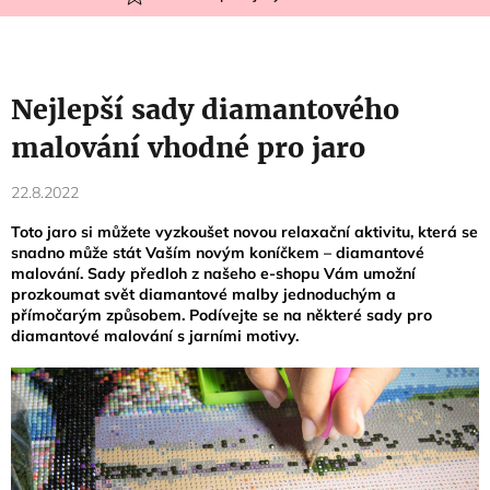
Nejlepší sady diamantového
malování vhodné pro jaro
22.8.2022
Toto jaro si můžete vyzkoušet novou relaxační aktivitu, která se
snadno může stát Vaším novým koníčkem – diamantové
malování. Sady předloh z našeho e-shopu Vám umožní
prozkoumat svět diamantové malby jednoduchým a
přímočarým způsobem. Podívejte se na některé sady pro
diamantové malování s jarními motivy.