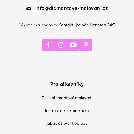
info@diamantove-malovani.cz
Kontaktujte nás Nonstop 24/7
Zákaznická podpora
Facebook
Instagram
Youtube
Pinterest
Pro zákazníky
Co je diamantové malování
Instrukce krok po kroku
Jak začít tvořit obrazy