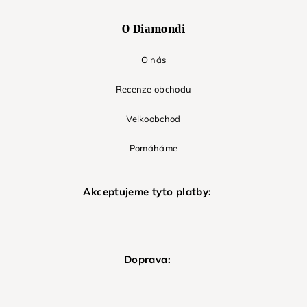
O Diamondi
O nás
Recenze obchodu
Velkoobchod
Pomáháme
Akceptujeme tyto platby:
Doprava: