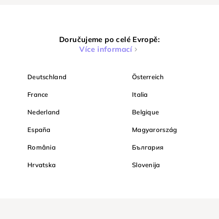
Doručujeme po celé Evropě:
Více informací
Deutschland
Österreich
France
Italia
Nederland
Belgique
España
Magyarország
România
България
Hrvatska
Slovenija