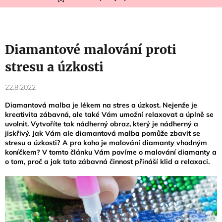
Diamantové malování proti
stresu a úzkosti
22.8.2022
Diamantová malba je lékem na stres a úzkost. Nejenže je
kreativita zábavná, ale také Vám umožní relaxovat a úplně se
uvolnit. Vytvoříte tak nádherný obraz, který je nádherný a
jiskřivý. Jak Vám ale diamantová malba pomůže zbavit se
stresu a úzkosti? A pro koho je malování diamanty vhodným
koníčkem? V tomto článku Vám povíme o malování diamanty a
o tom, proč a jak tato zábavná činnost přináší klid a relaxaci.