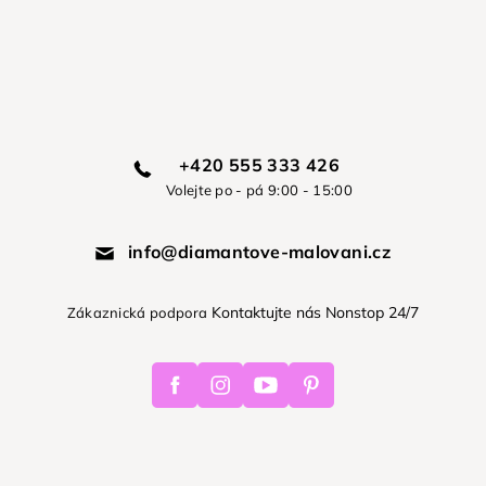
+420 555 333 426
Volejte po - pá 9:00 - 15:00
info@diamantove-malovani.cz
Kontaktujte nás Nonstop 24/7
Zákaznická podpora
Facebook
Instagram
Youtube
Pinterest