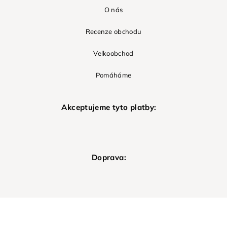
O nás
Recenze obchodu
Velkoobchod
Pomáháme
Akceptujeme tyto platby:
Doprava: