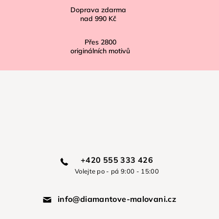
Doprava zdarma
nad
990 Kč
Přes
2800
originálních motivů
+420 555 333 426
Volejte po - pá 9:00 - 15:00
info@diamantove-malovani.cz