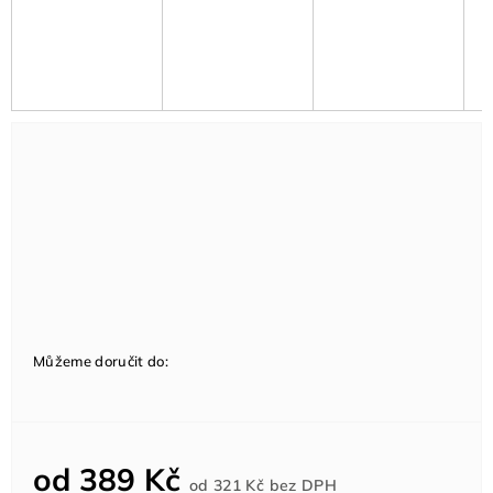
Můžeme doručit do:
od
389 Kč
Měrná
od
321 Kč
bez DPH
cena: