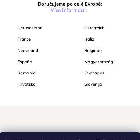
Doručujeme po celé Evropě:
Více informací
Deutschland
Österreich
France
Italia
Nederland
Belgique
España
Magyarország
România
България
Hrvatska
Slovenija