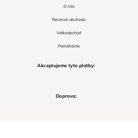
O nás
Recenze obchodu
Velkoobchod
Pomáháme
Akceptujeme tyto platby:
Doprava: