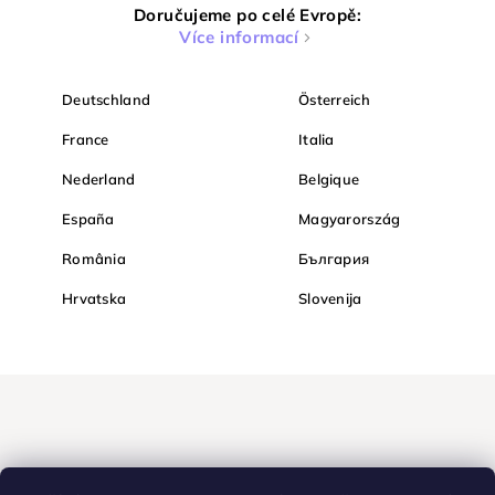
Doručujeme po celé Evropě:
Více informací
Deutschland
Österreich
France
Italia
Nederland
Belgique
España
Magyarország
România
България
Hrvatska
Slovenija