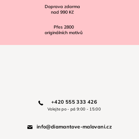
Doprava zdarma
nad
990 Kč
Přes
2800
originálních motivů
+420 555 333 426
Volejte po - pá 9:00 - 15:00
info@diamantove-malovani.cz