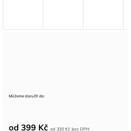
Můžeme doručit do:
od
399 Kč
Měrná
od
330 Kč
bez DPH
cena: