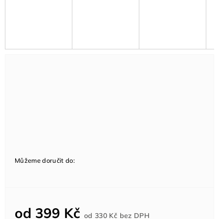
Můžeme doručit do:
od
399 Kč
Měrná
od
330 Kč
bez DPH
cena: