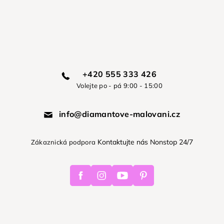
+420 555 333 426
Volejte po - pá 9:00 - 15:00
info@diamantove-malovani.cz
Kontaktujte nás Nonstop 24/7
Zákaznická podpora
Facebook
Instagram
Youtube
Pinterest