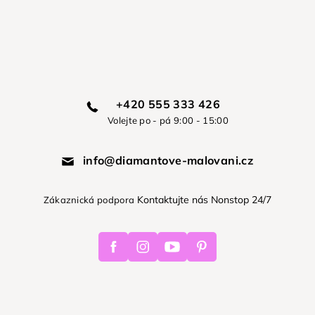
+420 555 333 426
Volejte po - pá 9:00 - 15:00
info@diamantove-malovani.cz
Kontaktujte nás Nonstop 24/7
Zákaznická podpora
Facebook
Instagram
Youtube
Pinterest