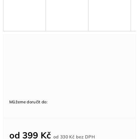
Můžeme doručit do:
od
399 Kč
Měrná
od
330 Kč
bez DPH
cena: