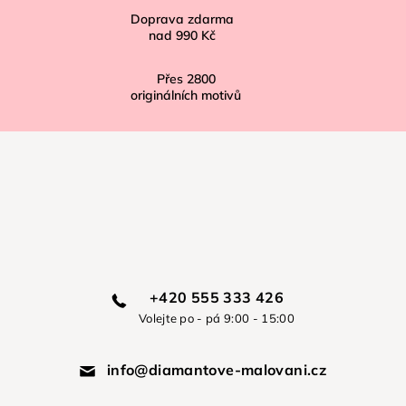
Doprava zdarma
nad
990 Kč
Přes
2800
originálních motivů
+420 555 333 426
Volejte po - pá 9:00 - 15:00
info@diamantove-malovani.cz