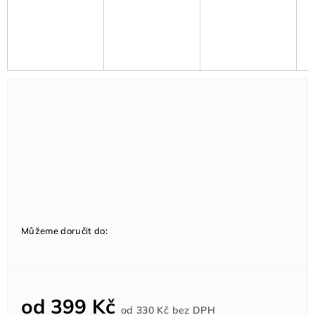
Můžeme doručit do:
od
399 Kč
Měrná
od
330 Kč
bez DPH
cena: