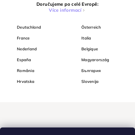
Doručujeme po celé Evropě:
Více informací
Deutschland
Österreich
France
Italia
Nederland
Belgique
España
Magyarország
România
България
Hrvatska
Slovenija