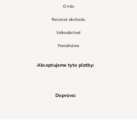
O nás
Recenze obchodu
Velkoobchod
Pomáháme
Akceptujeme tyto platby:
Doprava: