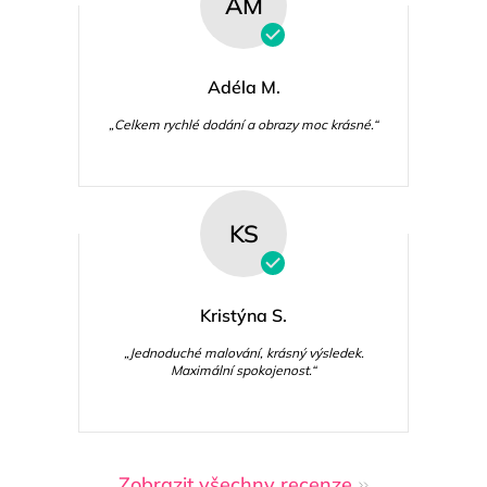
AM
Adéla M.
„Celkem rychlé dodání a obrazy moc krásné.“
KS
Kristýna S.
„Jednoduché malování, krásný výsledek.
Maximální spokojenost.“
Zobrazit všechny recenze