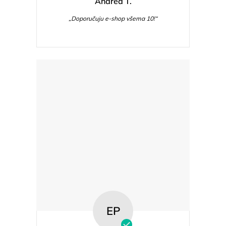
Andrea T.
„Doporučuju e-shop všema 10!“
EP