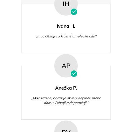
IH
Ivana H.
„moc děkuji za krásné umělecke dílo“
AP
Anežka P.
„Moc krásné, obraz je skvělý doplněk mého
domu. Děkuji a doporučuji.“