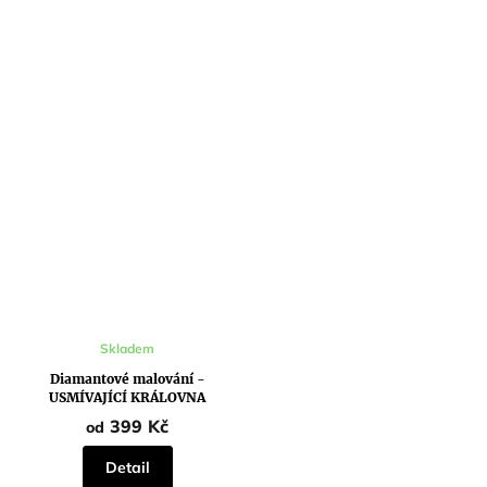
Skladem
Diamantové malování -
USMÍVAJÍCÍ KRÁLOVNA
ALŽBĚTA II.
399 Kč
od
Detail