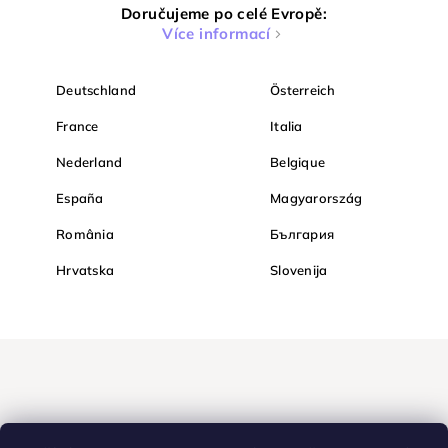
Doručujeme po celé Evropě:
Více informací
Deutschland
Österreich
France
Italia
Nederland
Belgique
España
Magyarország
România
България
Hrvatska
Slovenija