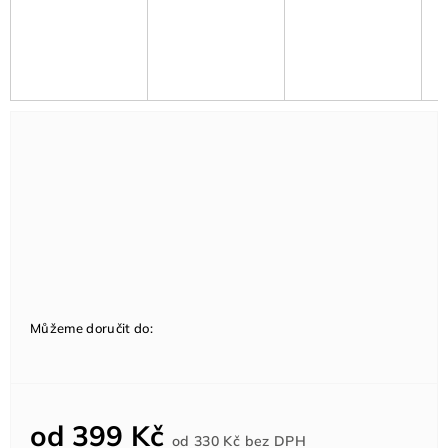
Můžeme doručit do:
od
399 Kč
Měrná
od
330 Kč
bez DPH
cena: