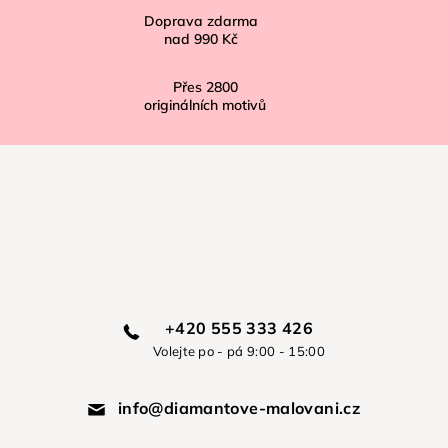
Doprava zdarma
nad
990 Kč
Přes
2800
originálních motivů
+420 555 333 426
Volejte po - pá 9:00 - 15:00
info@diamantove-malovani.cz