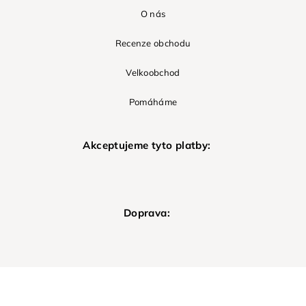
O nás
Recenze obchodu
Velkoobchod
Pomáháme
Akceptujeme tyto platby:
Doprava: